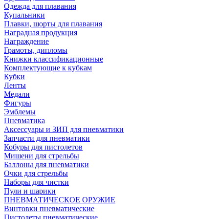
Одежда для плавания
Купальники
Плавки, шорты для плавания
Наградная продукция
Награждение
Грамоты, дипломы
Книжки классификационные
Комплектующие к кубкам
Кубки
Ленты
Медали
Фигуры
Эмблемы
Пневматика
Аксессуары и ЗИП для пневматики
Запчасти для пневматики
Кобуры для пистолетов
Мишени для стрельбы
Баллоны для пневматики
Очки для стрельбы
Наборы для чистки
Пули и шарики
ПНЕВМАТИЧЕСКОЕ ОРУЖИЕ
Винтовки пневматические
Пистолеты пневматические