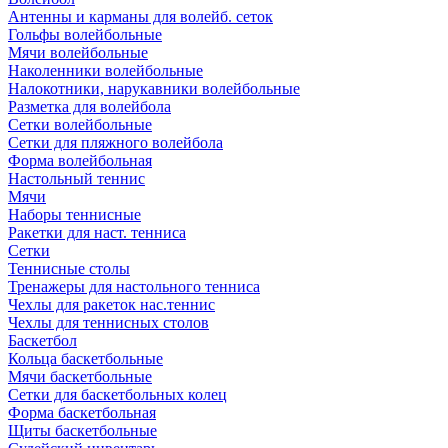
Антенны и карманы для волейб. сеток
Гольфы волейбольные
Мячи волейбольные
Наколенники волейбольные
Налокотники, нарукавники волейбольные
Разметка для волейбола
Сетки волейбольные
Сетки для пляжного волейбола
Форма волейбольная
Настольный теннис
Мячи
Наборы теннисные
Ракетки для наст. тенниса
Сетки
Теннисные столы
Тренажеры для настольного тенниса
Чехлы для ракеток нас.теннис
Чехлы для теннисных столов
Баскетбол
Кольца баскетбольные
Мячи баскетбольные
Сетки для баскетбольных колец
Форма баскетбольная
Щиты баскетбольные