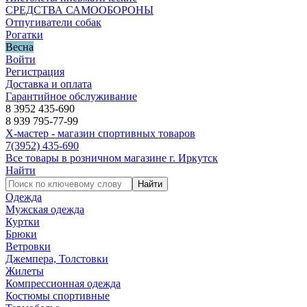
СРЕДСТВА САМООБОРОНЫ
Отпугиватели собак
Рогатки
Весна
Войти
Регистрация
Доставка и оплата
Гарантийное обслуживание
8 3952 435-690
8 939 795-77-99
Х-мастер - магазин спортивных товаров
7
(3952)
435-690
Все товары в розничном магазине г. Иркутск
Найти
Найти
Одежда
Мужская одежда
Куртки
Брюки
Ветровки
Джемпера, Толстовки
Жилеты
Компрессионная одежда
Костюмы спортивные