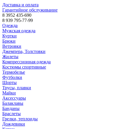
Доставка и оплата
Гарантийное обслуживание
8 3952 435-690
8 939 795-77-99
Одежда
Мужская одежда
Куртки
Брюки
Ветровки
Джемпера, Толстовки
Жилеты
Компрессионная одежда
Костюмы спортивные
Термобелье
Футболки
Шорты
Трусы, плавки
Майки
Аксессуары
Балаклавы
Банданы
Браслеты
Грелки, теплоиды
Дождевики