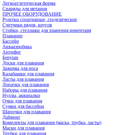
Легкоатлетическая форма
Снаряды для метания
ПРОЧЕЕ ОБОРУДОВАНИЕ
Рулетки спортивные, геодезические
Счетчики рядов, кругов
Стойки, стеллажи для хранения инвентаря
Плавание
Бассейн
Аквааэробика
Антифог
Беруши
Доски для плавания
Зажимы для носа
Калабашки для плавания
Ласты для плавания
Лопатки для плавания
Наборы для плавания
Нудлы, аквапалки
Очки для плавания
Сумки для бассейна
Шапочки для плавания
Дайвинг
Комплекты для плавания (маска, трубка, ласты)
Маски для плавания
Трубки для плавания