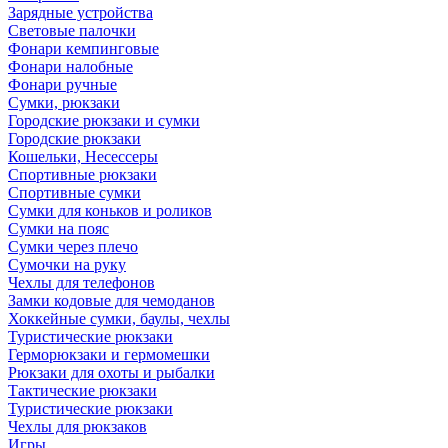
Зарядные устройства
Световые палочки
Фонари кемпинговые
Фонари налобные
Фонари ручные
Сумки, рюкзаки
Городские рюкзаки и сумки
Городские рюкзаки
Кошельки, Несессеры
Спортивные рюкзаки
Спортивные сумки
Сумки для коньков и роликов
Сумки на пояс
Сумки через плечо
Сумочки на руку
Чехлы для телефонов
Замки кодовые для чемоданов
Хоккейные сумки, баулы, чехлы
Туристические рюкзаки
Герморюкзаки и гермомешки
Рюкзаки для охоты и рыбалки
Тактические рюкзаки
Туристические рюкзаки
Чехлы для рюкзаков
Игры