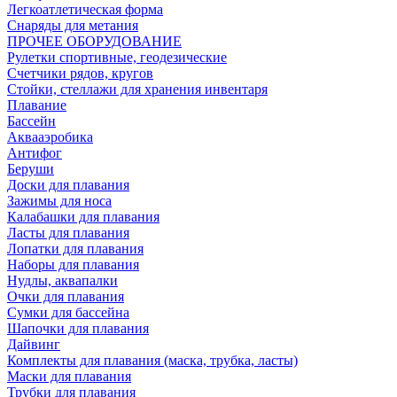
Легкоатлетическая форма
Снаряды для метания
ПРОЧЕЕ ОБОРУДОВАНИЕ
Рулетки спортивные, геодезические
Счетчики рядов, кругов
Стойки, стеллажи для хранения инвентаря
Плавание
Бассейн
Аквааэробика
Антифог
Беруши
Доски для плавания
Зажимы для носа
Калабашки для плавания
Ласты для плавания
Лопатки для плавания
Наборы для плавания
Нудлы, аквапалки
Очки для плавания
Сумки для бассейна
Шапочки для плавания
Дайвинг
Комплекты для плавания (маска, трубка, ласты)
Маски для плавания
Трубки для плавания