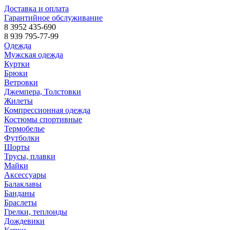
Доставка и оплата
Гарантийное обслуживание
8 3952 435-690
8 939 795-77-99
Одежда
Мужская одежда
Куртки
Брюки
Ветровки
Джемпера, Толстовки
Жилеты
Компрессионная одежда
Костюмы спортивные
Термобелье
Футболки
Шорты
Трусы, плавки
Майки
Аксессуары
Балаклавы
Банданы
Браслеты
Грелки, теплоиды
Дождевики