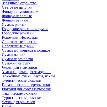
Зарядные устройства
Световые палочки
Фонари кемпинговые
Фонари налобные
Фонари ручные
Сумки, рюкзаки
Городские рюкзаки и сумки
Городские рюкзаки
Кошельки, Несессеры
Спортивные рюкзаки
Спортивные сумки
Сумки для коньков и роликов
Сумки на пояс
Сумки через плечо
Сумочки на руку
Чехлы для телефонов
Замки кодовые для чемоданов
Хоккейные сумки, баулы, чехлы
Туристические рюкзаки
Герморюкзаки и гермомешки
Рюкзаки для охоты и рыбалки
Тактические рюкзаки
Туристические рюкзаки
Чехлы для рюкзаков
Игры