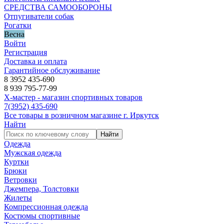
СРЕДСТВА САМООБОРОНЫ
Отпугиватели собак
Рогатки
Весна
Войти
Регистрация
Доставка и оплата
Гарантийное обслуживание
8 3952 435-690
8 939 795-77-99
Х-мастер - магазин спортивных товаров
7
(3952)
435-690
Все товары в розничном магазине г. Иркутск
Найти
Найти
Одежда
Мужская одежда
Куртки
Брюки
Ветровки
Джемпера, Толстовки
Жилеты
Компрессионная одежда
Костюмы спортивные