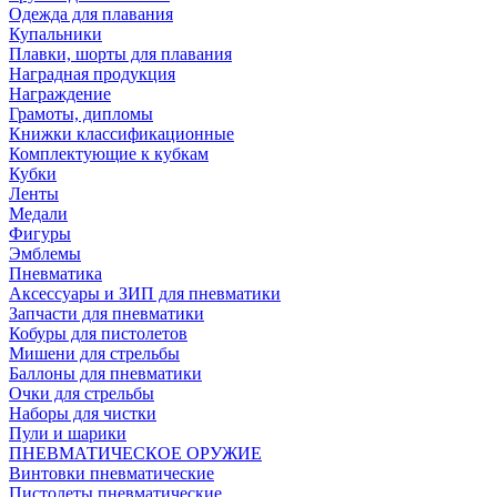
Одежда для плавания
Купальники
Плавки, шорты для плавания
Наградная продукция
Награждение
Грамоты, дипломы
Книжки классификационные
Комплектующие к кубкам
Кубки
Ленты
Медали
Фигуры
Эмблемы
Пневматика
Аксессуары и ЗИП для пневматики
Запчасти для пневматики
Кобуры для пистолетов
Мишени для стрельбы
Баллоны для пневматики
Очки для стрельбы
Наборы для чистки
Пули и шарики
ПНЕВМАТИЧЕСКОЕ ОРУЖИЕ
Винтовки пневматические
Пистолеты пневматические