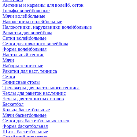
Антенны и карманы для волейб. сеток
Гольфы волейбольные
Мячи волейбольные
Наколенники волейбольные
Налокотники, нарукавники волейбольные
Разметка для волейбола
Сетки волейбольные
Сетки для пляжного волейбола
Форма волейбольная
Настольный теннис
Мячи
Наборы теннисные
Ракетки для наст. тенниса
Сетки
Теннисные столы
Тренажеры для настольного тенниса
Чехлы для ракеток нас.теннис
Чехлы для теннисных столов
Баскетбол
Кольца баскетбольные
Мячи баскетбольные
Сетки для баскетбольных колец
Форма баскетбольная
Щиты баскетбольные