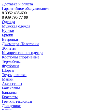
Доставка и оплата
Гарантийное обслуживание
8 3952 435-690
8 939 795-77-99
Одежда
Мужская одежда
Куртки
Брюки
Ветровки
Джемпера, Толстовки
Жилеты
Компрессионная одежда
Костюмы спортивные
Термобелье
Футболки
Шорты
Трусы, плавки
Майки
Аксессуары
Балаклавы
Банданы
Браслеты
Грелки, теплоиды
Дождевики