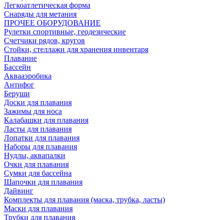
Легкоатлетическая форма
Снаряды для метания
ПРОЧЕЕ ОБОРУДОВАНИЕ
Рулетки спортивные, геодезические
Счетчики рядов, кругов
Стойки, стеллажи для хранения инвентаря
Плавание
Бассейн
Аквааэробика
Антифог
Беруши
Доски для плавания
Зажимы для носа
Калабашки для плавания
Ласты для плавания
Лопатки для плавания
Наборы для плавания
Нудлы, аквапалки
Очки для плавания
Сумки для бассейна
Шапочки для плавания
Дайвинг
Комплекты для плавания (маска, трубка, ласты)
Маски для плавания
Трубки для плавания