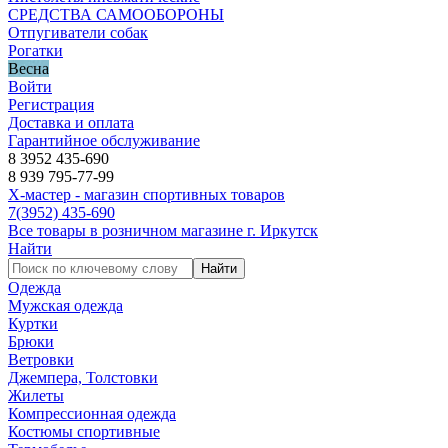
СРЕДСТВА САМООБОРОНЫ
Отпугиватели собак
Рогатки
Весна
Войти
Регистрация
Доставка и оплата
Гарантийное обслуживание
8 3952 435-690
8 939 795-77-99
Х-мастер - магазин спортивных товаров
7
(3952)
435-690
Все товары в розничном магазине г. Иркутск
Найти
Найти
Одежда
Мужская одежда
Куртки
Брюки
Ветровки
Джемпера, Толстовки
Жилеты
Компрессионная одежда
Костюмы спортивные