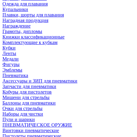
Одежда для плавания
Купальники
Плавки, шорты для плавания
Наградная продукция
Награждение
Грамоты, дипломы
Книжки классификационные
Комплектующие к кубкам
Кубки
Ленты
Медали
Фигуры
Эмблемы
Пневматика
Аксессуары и ЗИП для пневматики
Запчасти для пневматики
Кобуры для пистолетов
Мишени для стрельбы
Баллоны для пневматики
Очки для стрельбы
Наборы для чистки
Пули и шарики
ПНЕВМАТИЧЕСКОЕ ОРУЖИЕ
Винтовки пневматические
Пистолеты пневматические