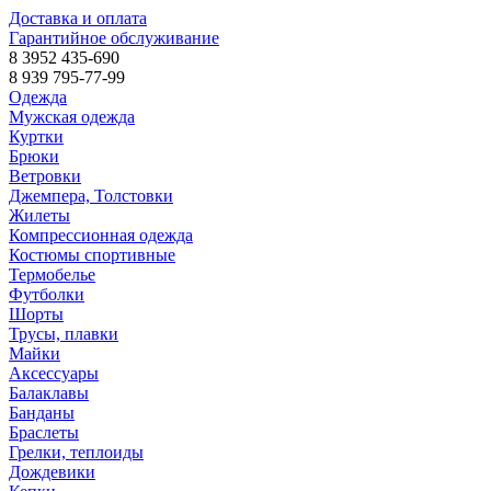
Доставка и оплата
Гарантийное обслуживание
8 3952 435-690
8 939 795-77-99
Одежда
Мужская одежда
Куртки
Брюки
Ветровки
Джемпера, Толстовки
Жилеты
Компрессионная одежда
Костюмы спортивные
Термобелье
Футболки
Шорты
Трусы, плавки
Майки
Аксессуары
Балаклавы
Банданы
Браслеты
Грелки, теплоиды
Дождевики