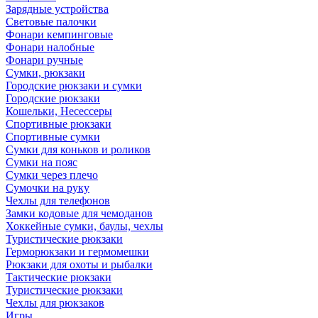
Зарядные устройства
Световые палочки
Фонари кемпинговые
Фонари налобные
Фонари ручные
Сумки, рюкзаки
Городские рюкзаки и сумки
Городские рюкзаки
Кошельки, Несессеры
Спортивные рюкзаки
Спортивные сумки
Сумки для коньков и роликов
Сумки на пояс
Сумки через плечо
Сумочки на руку
Чехлы для телефонов
Замки кодовые для чемоданов
Хоккейные сумки, баулы, чехлы
Туристические рюкзаки
Герморюкзаки и гермомешки
Рюкзаки для охоты и рыбалки
Тактические рюкзаки
Туристические рюкзаки
Чехлы для рюкзаков
Игры