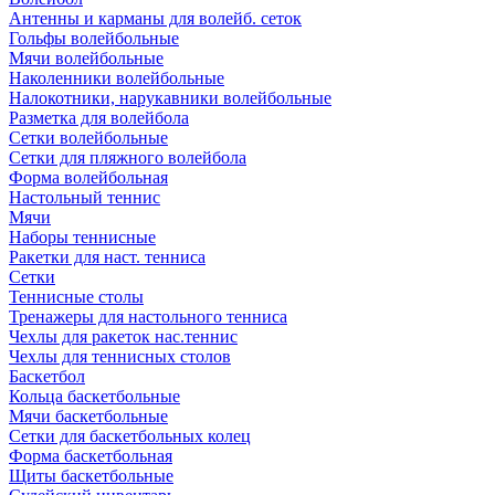
Антенны и карманы для волейб. сеток
Гольфы волейбольные
Мячи волейбольные
Наколенники волейбольные
Налокотники, нарукавники волейбольные
Разметка для волейбола
Сетки волейбольные
Сетки для пляжного волейбола
Форма волейбольная
Настольный теннис
Мячи
Наборы теннисные
Ракетки для наст. тенниса
Сетки
Теннисные столы
Тренажеры для настольного тенниса
Чехлы для ракеток нас.теннис
Чехлы для теннисных столов
Баскетбол
Кольца баскетбольные
Мячи баскетбольные
Сетки для баскетбольных колец
Форма баскетбольная
Щиты баскетбольные