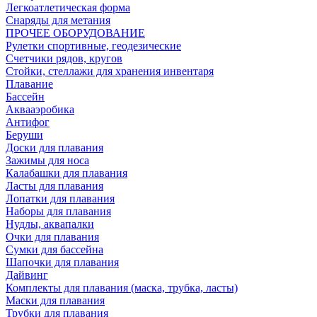
Легкоатлетическая форма
Снаряды для метания
ПРОЧЕЕ ОБОРУДОВАНИЕ
Рулетки спортивные, геодезические
Счетчики рядов, кругов
Стойки, стеллажи для хранения инвентаря
Плавание
Бассейн
Аквааэробика
Антифог
Беруши
Доски для плавания
Зажимы для носа
Калабашки для плавания
Ласты для плавания
Лопатки для плавания
Наборы для плавания
Нудлы, аквапалки
Очки для плавания
Сумки для бассейна
Шапочки для плавания
Дайвинг
Комплекты для плавания (маска, трубка, ласты)
Маски для плавания
Трубки для плавания