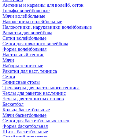
Антенны и карманы для волейб. сеток
Гольфы волейбольные
Мячи волейбольные
Наколенники волейбольные
Налокотники, нарукавники волейбольные
Разметка для волейбола
Сетки волейбольные
Сетки для пляжного волейбола
Форма волейбольная
Настольный теннис
Мячи
Наборы теннисные
Ракетки для наст. тенниса
Сетки
Теннисные столы
Тренажеры для настольного тенниса
Чехлы для ракеток нас.теннис
Чехлы для теннисных столов
Баскетбол
Кольца баскетбольные
Мячи баскетбольные
Сетки для баскетбольных колец
Форма баскетбольная
Щиты баскетбольные