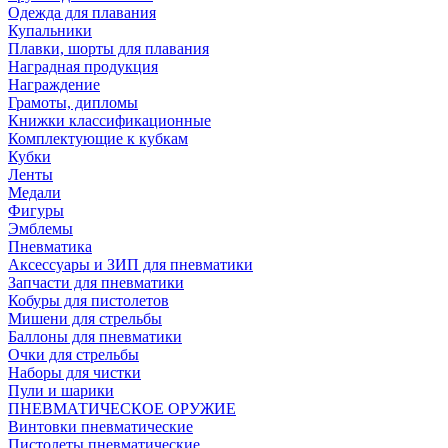
Одежда для плавания
Купальники
Плавки, шорты для плавания
Наградная продукция
Награждение
Грамоты, дипломы
Книжки классификационные
Комплектующие к кубкам
Кубки
Ленты
Медали
Фигуры
Эмблемы
Пневматика
Аксессуары и ЗИП для пневматики
Запчасти для пневматики
Кобуры для пистолетов
Мишени для стрельбы
Баллоны для пневматики
Очки для стрельбы
Наборы для чистки
Пули и шарики
ПНЕВМАТИЧЕСКОЕ ОРУЖИЕ
Винтовки пневматические
Пистолеты пневматические