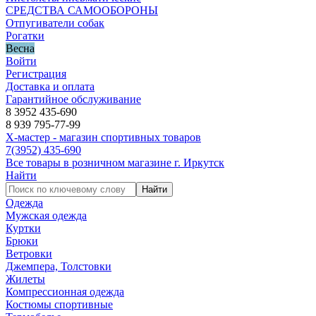
СРЕДСТВА САМООБОРОНЫ
Отпугиватели собак
Рогатки
Весна
Войти
Регистрация
Доставка и оплата
Гарантийное обслуживание
8 3952 435-690
8 939 795-77-99
Х-мастер - магазин спортивных товаров
7
(3952)
435-690
Все товары в розничном магазине г. Иркутск
Найти
Найти
Одежда
Мужская одежда
Куртки
Брюки
Ветровки
Джемпера, Толстовки
Жилеты
Компрессионная одежда
Костюмы спортивные