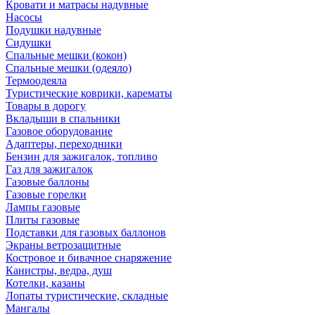
Кровати и матрасы надувные
Насосы
Подушки надувные
Сидушки
Спальные мешки (кокон)
Спальные мешки (одеяло)
Термоодеяла
Туристические коврики, карематы
Товары в дорогу
Вкладыши в спальники
Газовое оборудование
Адаптеры, переходники
Бензин для зажигалок, топливо
Газ для зажигалок
Газовые баллоны
Газовые горелки
Лампы газовые
Плиты газовые
Подставки для газовых баллонов
Экраны ветрозащитные
Костровое и бивачное снаряжение
Канистры, ведра, душ
Котелки, казаны
Лопаты туристические, складные
Мангалы