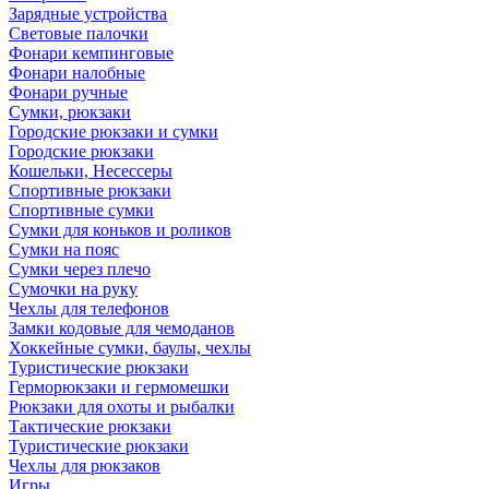
Зарядные устройства
Световые палочки
Фонари кемпинговые
Фонари налобные
Фонари ручные
Сумки, рюкзаки
Городские рюкзаки и сумки
Городские рюкзаки
Кошельки, Несессеры
Спортивные рюкзаки
Спортивные сумки
Сумки для коньков и роликов
Сумки на пояс
Сумки через плечо
Сумочки на руку
Чехлы для телефонов
Замки кодовые для чемоданов
Хоккейные сумки, баулы, чехлы
Туристические рюкзаки
Герморюкзаки и гермомешки
Рюкзаки для охоты и рыбалки
Тактические рюкзаки
Туристические рюкзаки
Чехлы для рюкзаков
Игры