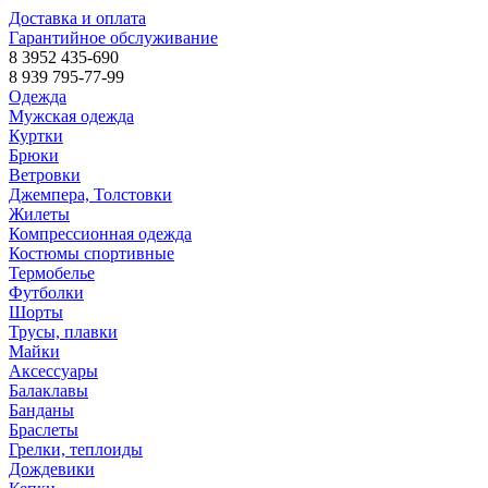
Доставка и оплата
Гарантийное обслуживание
8 3952 435-690
8 939 795-77-99
Одежда
Мужская одежда
Куртки
Брюки
Ветровки
Джемпера, Толстовки
Жилеты
Компрессионная одежда
Костюмы спортивные
Термобелье
Футболки
Шорты
Трусы, плавки
Майки
Аксессуары
Балаклавы
Банданы
Браслеты
Грелки, теплоиды
Дождевики