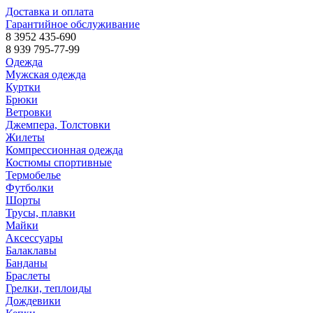
Доставка и оплата
Гарантийное обслуживание
8 3952 435-690
8 939 795-77-99
Одежда
Мужская одежда
Куртки
Брюки
Ветровки
Джемпера, Толстовки
Жилеты
Компрессионная одежда
Костюмы спортивные
Термобелье
Футболки
Шорты
Трусы, плавки
Майки
Аксессуары
Балаклавы
Банданы
Браслеты
Грелки, теплоиды
Дождевики