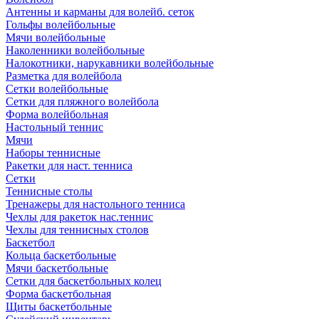
Антенны и карманы для волейб. сеток
Гольфы волейбольные
Мячи волейбольные
Наколенники волейбольные
Налокотники, нарукавники волейбольные
Разметка для волейбола
Сетки волейбольные
Сетки для пляжного волейбола
Форма волейбольная
Настольный теннис
Мячи
Наборы теннисные
Ракетки для наст. тенниса
Сетки
Теннисные столы
Тренажеры для настольного тенниса
Чехлы для ракеток нас.теннис
Чехлы для теннисных столов
Баскетбол
Кольца баскетбольные
Мячи баскетбольные
Сетки для баскетбольных колец
Форма баскетбольная
Щиты баскетбольные