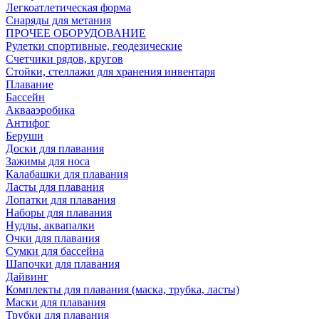
Легкоатлетическая форма
Снаряды для метания
ПРОЧЕЕ ОБОРУДОВАНИЕ
Рулетки спортивные, геодезические
Счетчики рядов, кругов
Стойки, стеллажи для хранения инвентаря
Плавание
Бассейн
Аквааэробика
Антифог
Беруши
Доски для плавания
Зажимы для носа
Калабашки для плавания
Ласты для плавания
Лопатки для плавания
Наборы для плавания
Нудлы, аквапалки
Очки для плавания
Сумки для бассейна
Шапочки для плавания
Дайвинг
Комплекты для плавания (маска, трубка, ласты)
Маски для плавания
Трубки для плавания