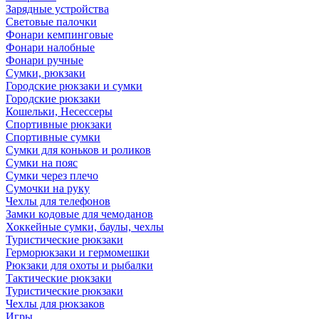
Зарядные устройства
Световые палочки
Фонари кемпинговые
Фонари налобные
Фонари ручные
Сумки, рюкзаки
Городские рюкзаки и сумки
Городские рюкзаки
Кошельки, Несессеры
Спортивные рюкзаки
Спортивные сумки
Сумки для коньков и роликов
Сумки на пояс
Сумки через плечо
Сумочки на руку
Чехлы для телефонов
Замки кодовые для чемоданов
Хоккейные сумки, баулы, чехлы
Туристические рюкзаки
Герморюкзаки и гермомешки
Рюкзаки для охоты и рыбалки
Тактические рюкзаки
Туристические рюкзаки
Чехлы для рюкзаков
Игры