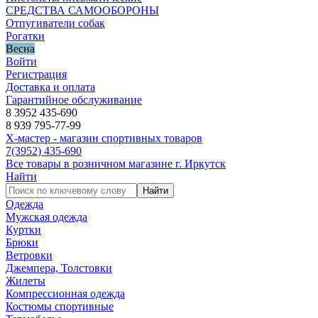
СРЕДСТВА САМООБОРОНЫ
Отпугиватели собак
Рогатки
Весна
Войти
Регистрация
Доставка и оплата
Гарантийное обслуживание
8 3952 435-690
8 939 795-77-99
Х-мастер - магазин спортивных товаров
7
(3952)
435-690
Все товары в розничном магазине г. Иркутск
Найти
Найти
Одежда
Мужская одежда
Куртки
Брюки
Ветровки
Джемпера, Толстовки
Жилеты
Компрессионная одежда
Костюмы спортивные