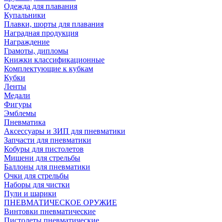
Одежда для плавания
Купальники
Плавки, шорты для плавания
Наградная продукция
Награждение
Грамоты, дипломы
Книжки классификационные
Комплектующие к кубкам
Кубки
Ленты
Медали
Фигуры
Эмблемы
Пневматика
Аксессуары и ЗИП для пневматики
Запчасти для пневматики
Кобуры для пистолетов
Мишени для стрельбы
Баллоны для пневматики
Очки для стрельбы
Наборы для чистки
Пули и шарики
ПНЕВМАТИЧЕСКОЕ ОРУЖИЕ
Винтовки пневматические
Пистолеты пневматические