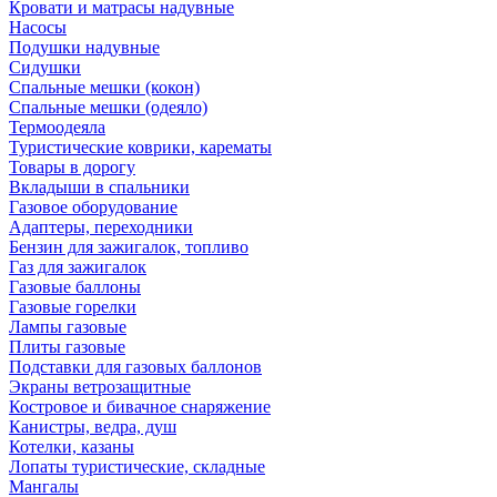
Кровати и матрасы надувные
Насосы
Подушки надувные
Сидушки
Спальные мешки (кокон)
Спальные мешки (одеяло)
Термоодеяла
Туристические коврики, карематы
Товары в дорогу
Вкладыши в спальники
Газовое оборудование
Адаптеры, переходники
Бензин для зажигалок, топливо
Газ для зажигалок
Газовые баллоны
Газовые горелки
Лампы газовые
Плиты газовые
Подставки для газовых баллонов
Экраны ветрозащитные
Костровое и бивачное снаряжение
Канистры, ведра, душ
Котелки, казаны
Лопаты туристические, складные
Мангалы