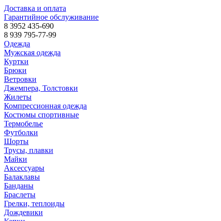
Доставка и оплата
Гарантийное обслуживание
8 3952 435-690
8 939 795-77-99
Одежда
Мужская одежда
Куртки
Брюки
Ветровки
Джемпера, Толстовки
Жилеты
Компрессионная одежда
Костюмы спортивные
Термобелье
Футболки
Шорты
Трусы, плавки
Майки
Аксессуары
Балаклавы
Банданы
Браслеты
Грелки, теплоиды
Дождевики