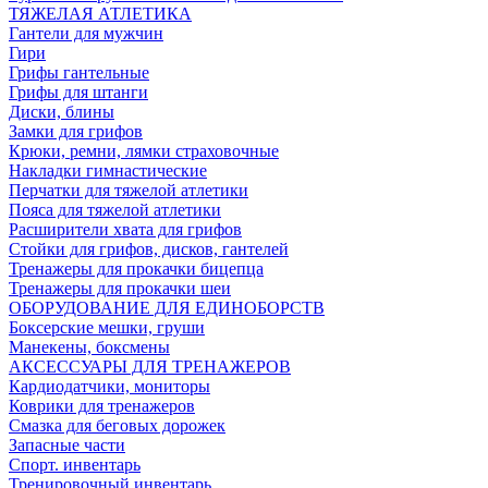
ТЯЖЕЛАЯ АТЛЕТИКА
Гантели для мужчин
Гири
Грифы гантельные
Грифы для штанги
Диски, блины
Замки для грифов
Крюки, ремни, лямки страховочные
Накладки гимнастические
Перчатки для тяжелой атлетики
Пояса для тяжелой атлетики
Расширители хвата для грифов
Стойки для грифов, дисков, гантелей
Тренажеры для прокачки бицепца
Тренажеры для прокачки шеи
ОБОРУДОВАНИЕ ДЛЯ ЕДИНОБОРСТВ
Боксерские мешки, груши
Манекены, боксмены
АКСЕССУАРЫ ДЛЯ ТРЕНАЖЕРОВ
Кардиодатчики, мониторы
Коврики для тренажеров
Смазка для беговых дорожек
Запасные части
Спорт. инвентарь
Тренировочный инвентарь