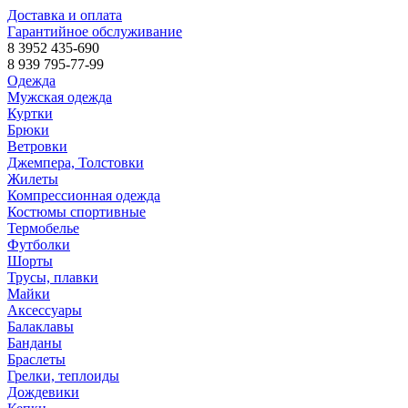
Доставка и оплата
Гарантийное обслуживание
8 3952 435-690
8 939 795-77-99
Одежда
Мужская одежда
Куртки
Брюки
Ветровки
Джемпера, Толстовки
Жилеты
Компрессионная одежда
Костюмы спортивные
Термобелье
Футболки
Шорты
Трусы, плавки
Майки
Аксессуары
Балаклавы
Банданы
Браслеты
Грелки, теплоиды
Дождевики