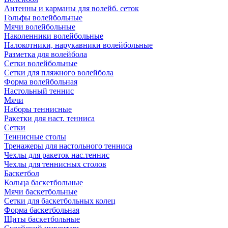
Антенны и карманы для волейб. сеток
Гольфы волейбольные
Мячи волейбольные
Наколенники волейбольные
Налокотники, нарукавники волейбольные
Разметка для волейбола
Сетки волейбольные
Сетки для пляжного волейбола
Форма волейбольная
Настольный теннис
Мячи
Наборы теннисные
Ракетки для наст. тенниса
Сетки
Теннисные столы
Тренажеры для настольного тенниса
Чехлы для ракеток нас.теннис
Чехлы для теннисных столов
Баскетбол
Кольца баскетбольные
Мячи баскетбольные
Сетки для баскетбольных колец
Форма баскетбольная
Щиты баскетбольные