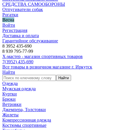
СРЕДСТВА САМООБОРОНЫ
Отпугиватели собак
Рогатки
Весна
Войти
Регистрация
Доставка и оплата
Гарантийное обслуживание
8 3952 435-690
8 939 795-77-99
Х-мастер - магазин спортивных товаров
7
(3952)
435-690
Все товары в розничном магазине г. Иркутск
Найти
Найти
Одежда
Мужская одежда
Куртки
Брюки
Ветровки
Джемпера, Толстовки
Жилеты
Компрессионная одежда
Костюмы спортивные