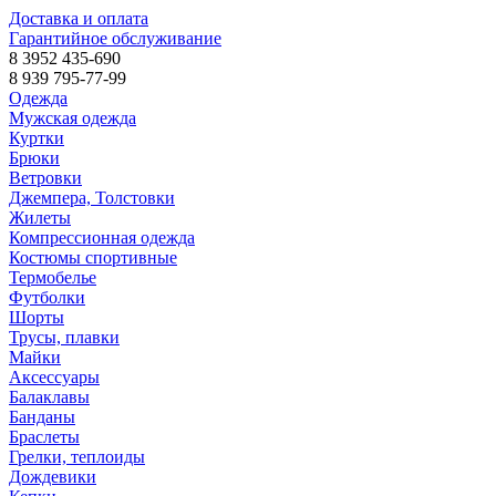
Доставка и оплата
Гарантийное обслуживание
8 3952 435-690
8 939 795-77-99
Одежда
Мужская одежда
Куртки
Брюки
Ветровки
Джемпера, Толстовки
Жилеты
Компрессионная одежда
Костюмы спортивные
Термобелье
Футболки
Шорты
Трусы, плавки
Майки
Аксессуары
Балаклавы
Банданы
Браслеты
Грелки, теплоиды
Дождевики