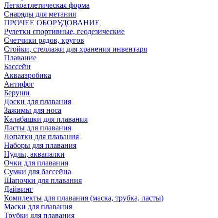
Легкоатлетическая форма
Снаряды для метания
ПРОЧЕЕ ОБОРУДОВАНИЕ
Рулетки спортивные, геодезические
Счетчики рядов, кругов
Стойки, стеллажи для хранения инвентаря
Плавание
Бассейн
Аквааэробика
Антифог
Беруши
Доски для плавания
Зажимы для носа
Калабашки для плавания
Ласты для плавания
Лопатки для плавания
Наборы для плавания
Нудлы, аквапалки
Очки для плавания
Сумки для бассейна
Шапочки для плавания
Дайвинг
Комплекты для плавания (маска, трубка, ласты)
Маски для плавания
Трубки для плавания