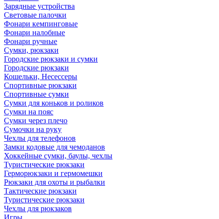
Зарядные устройства
Световые палочки
Фонари кемпинговые
Фонари налобные
Фонари ручные
Сумки, рюкзаки
Городские рюкзаки и сумки
Городские рюкзаки
Кошельки, Несессеры
Спортивные рюкзаки
Спортивные сумки
Сумки для коньков и роликов
Сумки на пояс
Сумки через плечо
Сумочки на руку
Чехлы для телефонов
Замки кодовые для чемоданов
Хоккейные сумки, баулы, чехлы
Туристические рюкзаки
Герморюкзаки и гермомешки
Рюкзаки для охоты и рыбалки
Тактические рюкзаки
Туристические рюкзаки
Чехлы для рюкзаков
Игры