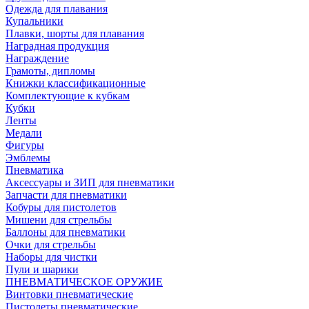
Одежда для плавания
Купальники
Плавки, шорты для плавания
Наградная продукция
Награждение
Грамоты, дипломы
Книжки классификационные
Комплектующие к кубкам
Кубки
Ленты
Медали
Фигуры
Эмблемы
Пневматика
Аксессуары и ЗИП для пневматики
Запчасти для пневматики
Кобуры для пистолетов
Мишени для стрельбы
Баллоны для пневматики
Очки для стрельбы
Наборы для чистки
Пули и шарики
ПНЕВМАТИЧЕСКОЕ ОРУЖИЕ
Винтовки пневматические
Пистолеты пневматические