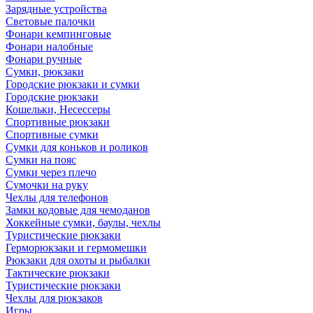
Зарядные устройства
Световые палочки
Фонари кемпинговые
Фонари налобные
Фонари ручные
Сумки, рюкзаки
Городские рюкзаки и сумки
Городские рюкзаки
Кошельки, Несессеры
Спортивные рюкзаки
Спортивные сумки
Сумки для коньков и роликов
Сумки на пояс
Сумки через плечо
Сумочки на руку
Чехлы для телефонов
Замки кодовые для чемоданов
Хоккейные сумки, баулы, чехлы
Туристические рюкзаки
Герморюкзаки и гермомешки
Рюкзаки для охоты и рыбалки
Тактические рюкзаки
Туристические рюкзаки
Чехлы для рюкзаков
Игры