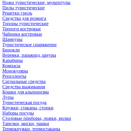
Ножи туристические, мультитулы
Пилы туристические
Решетки гриль
Средства для розжига
Топоры туристические
Треноги костровые
Чайники костровые
Шампуры
Туристическое снаряжение
Бинокли
Веревки, паракорд, шнуры
Карабины
Компасы
Монокуляры
Репелленты
Сигнальные средства
Средства выживания
Кошки для альпинизма
Лупы
Туристическая посуда
Кружки, стаканы, стопки
Наборы посуды
Столовые приборы, ложки, вилки
Тарелки, миски, чашки
Термокружки, термостаканы