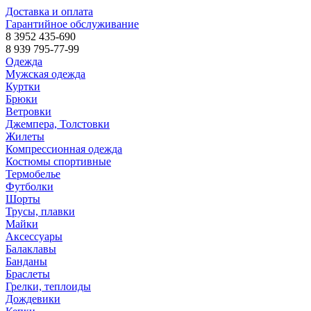
Доставка и оплата
Гарантийное обслуживание
8 3952 435-690
8 939 795-77-99
Одежда
Мужская одежда
Куртки
Брюки
Ветровки
Джемпера, Толстовки
Жилеты
Компрессионная одежда
Костюмы спортивные
Термобелье
Футболки
Шорты
Трусы, плавки
Майки
Аксессуары
Балаклавы
Банданы
Браслеты
Грелки, теплоиды
Дождевики