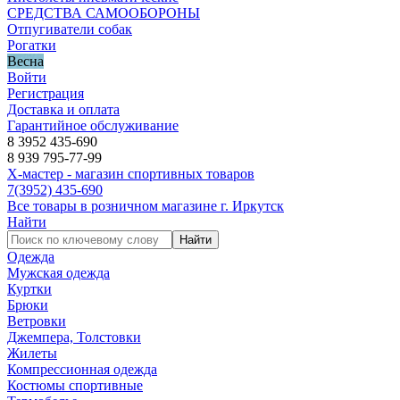
СРЕДСТВА САМООБОРОНЫ
Отпугиватели собак
Рогатки
Весна
Войти
Регистрация
Доставка и оплата
Гарантийное обслуживание
8 3952 435-690
8 939 795-77-99
Х-мастер - магазин спортивных товаров
7
(3952)
435-690
Все товары в розничном магазине г. Иркутск
Найти
Найти
Одежда
Мужская одежда
Куртки
Брюки
Ветровки
Джемпера, Толстовки
Жилеты
Компрессионная одежда
Костюмы спортивные