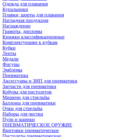
Одежда для плавания
Купальники
Плавки, шорты для плавания
Наградная продукция
Награждение
Грамоты, дипломы
Книжки классификационные
Комплектующие к кубкам
Кубки
Ленты
Медали
Фигуры
Эмблемы
Пневматика
Аксессуары и ЗИП для пневматики
Запчасти для пневматики
Кобуры для пистолетов
Мишени для стрельбы
Баллоны для пневматики
Очки для стрельбы
Наборы для чистки
Пули и шарики
ПНЕВМАТИЧЕСКОЕ ОРУЖИЕ
Винтовки пневматические
Пистолеты пневматические