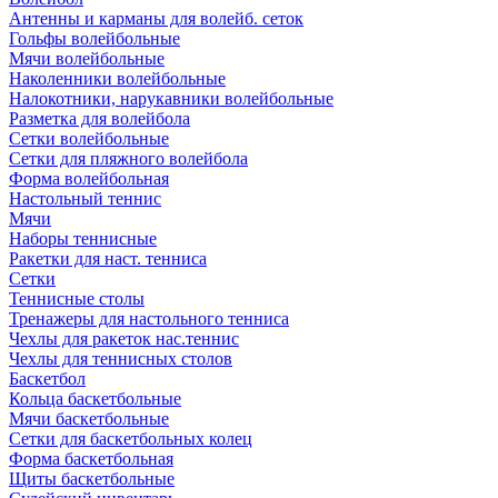
Антенны и карманы для волейб. сеток
Гольфы волейбольные
Мячи волейбольные
Наколенники волейбольные
Налокотники, нарукавники волейбольные
Разметка для волейбола
Сетки волейбольные
Сетки для пляжного волейбола
Форма волейбольная
Настольный теннис
Мячи
Наборы теннисные
Ракетки для наст. тенниса
Сетки
Теннисные столы
Тренажеры для настольного тенниса
Чехлы для ракеток нас.теннис
Чехлы для теннисных столов
Баскетбол
Кольца баскетбольные
Мячи баскетбольные
Сетки для баскетбольных колец
Форма баскетбольная
Щиты баскетбольные