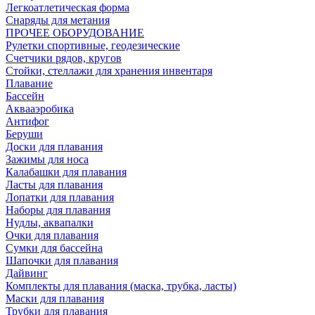
Легкоатлетическая форма
Снаряды для метания
ПРОЧЕЕ ОБОРУДОВАНИЕ
Рулетки спортивные, геодезические
Счетчики рядов, кругов
Стойки, стеллажи для хранения инвентаря
Плавание
Бассейн
Аквааэробика
Антифог
Беруши
Доски для плавания
Зажимы для носа
Калабашки для плавания
Ласты для плавания
Лопатки для плавания
Наборы для плавания
Нудлы, аквапалки
Очки для плавания
Сумки для бассейна
Шапочки для плавания
Дайвинг
Комплекты для плавания (маска, трубка, ласты)
Маски для плавания
Трубки для плавания