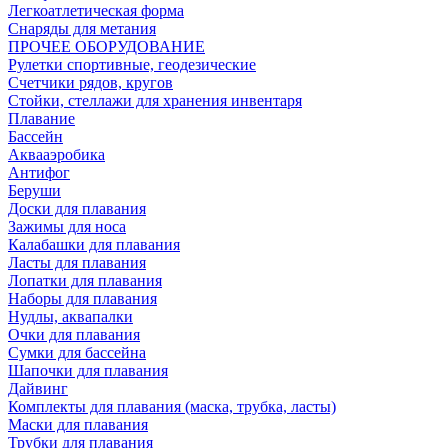
Легкоатлетическая форма
Снаряды для метания
ПРОЧЕЕ ОБОРУДОВАНИЕ
Рулетки спортивные, геодезические
Счетчики рядов, кругов
Стойки, стеллажи для хранения инвентаря
Плавание
Бассейн
Аквааэробика
Антифог
Беруши
Доски для плавания
Зажимы для носа
Калабашки для плавания
Ласты для плавания
Лопатки для плавания
Наборы для плавания
Нудлы, аквапалки
Очки для плавания
Сумки для бассейна
Шапочки для плавания
Дайвинг
Комплекты для плавания (маска, трубка, ласты)
Маски для плавания
Трубки для плавания