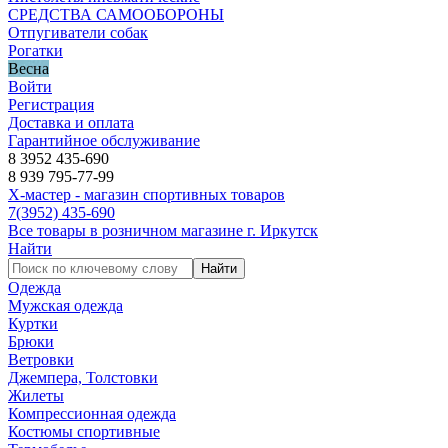
СРЕДСТВА САМООБОРОНЫ
Отпугиватели собак
Рогатки
Весна
Войти
Регистрация
Доставка и оплата
Гарантийное обслуживание
8 3952 435-690
8 939 795-77-99
Х-мастер - магазин спортивных товаров
7
(3952)
435-690
Все товары в розничном магазине г. Иркутск
Найти
Найти
Одежда
Мужская одежда
Куртки
Брюки
Ветровки
Джемпера, Толстовки
Жилеты
Компрессионная одежда
Костюмы спортивные