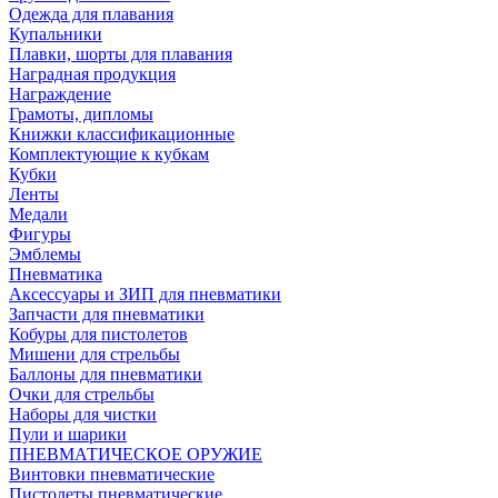
Одежда для плавания
Купальники
Плавки, шорты для плавания
Наградная продукция
Награждение
Грамоты, дипломы
Книжки классификационные
Комплектующие к кубкам
Кубки
Ленты
Медали
Фигуры
Эмблемы
Пневматика
Аксессуары и ЗИП для пневматики
Запчасти для пневматики
Кобуры для пистолетов
Мишени для стрельбы
Баллоны для пневматики
Очки для стрельбы
Наборы для чистки
Пули и шарики
ПНЕВМАТИЧЕСКОЕ ОРУЖИЕ
Винтовки пневматические
Пистолеты пневматические