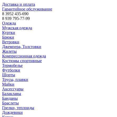
Доставка и оплата
Гарантийное обслуживание
8 3952 435-690
8 939 795-77-99
Одежда
Мужская одежда
Куртки
Брюки
Ветровки
Джемпера, Толстовки
Жилеты
Компрессионная одежда
Костюмы спортивные
Термобелье
Футболки
Шорты
Трусы, плавки
Майки
Аксессуары
Балаклавы
Банданы
Браслеты
Грелки, теплоиды
Дождевики