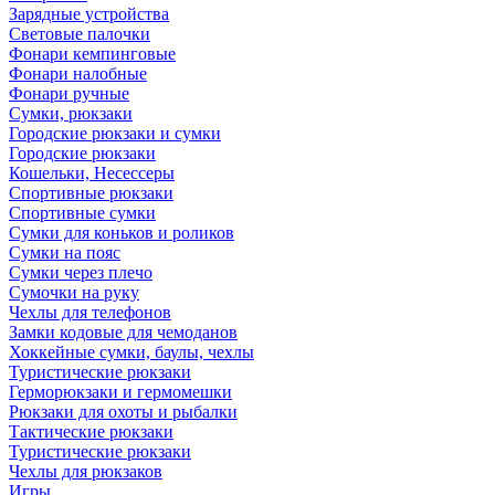
Зарядные устройства
Световые палочки
Фонари кемпинговые
Фонари налобные
Фонари ручные
Сумки, рюкзаки
Городские рюкзаки и сумки
Городские рюкзаки
Кошельки, Несессеры
Спортивные рюкзаки
Спортивные сумки
Сумки для коньков и роликов
Сумки на пояс
Сумки через плечо
Сумочки на руку
Чехлы для телефонов
Замки кодовые для чемоданов
Хоккейные сумки, баулы, чехлы
Туристические рюкзаки
Герморюкзаки и гермомешки
Рюкзаки для охоты и рыбалки
Тактические рюкзаки
Туристические рюкзаки
Чехлы для рюкзаков
Игры