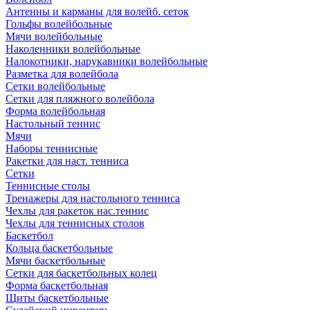
Антенны и карманы для волейб. сеток
Гольфы волейбольные
Мячи волейбольные
Наколенники волейбольные
Налокотники, нарукавники волейбольные
Разметка для волейбола
Сетки волейбольные
Сетки для пляжного волейбола
Форма волейбольная
Настольный теннис
Мячи
Наборы теннисные
Ракетки для наст. тенниса
Сетки
Теннисные столы
Тренажеры для настольного тенниса
Чехлы для ракеток нас.теннис
Чехлы для теннисных столов
Баскетбол
Кольца баскетбольные
Мячи баскетбольные
Сетки для баскетбольных колец
Форма баскетбольная
Щиты баскетбольные