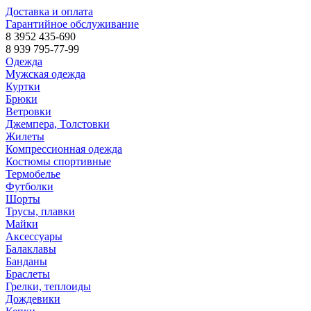
Доставка и оплата
Гарантийное обслуживание
8 3952 435-690
8 939 795-77-99
Одежда
Мужская одежда
Куртки
Брюки
Ветровки
Джемпера, Толстовки
Жилеты
Компрессионная одежда
Костюмы спортивные
Термобелье
Футболки
Шорты
Трусы, плавки
Майки
Аксессуары
Балаклавы
Банданы
Браслеты
Грелки, теплоиды
Дождевики