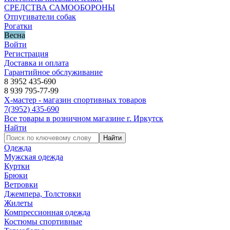
СРЕДСТВА САМООБОРОНЫ
Отпугиватели собак
Рогатки
Весна
Войти
Регистрация
Доставка и оплата
Гарантийное обслуживание
8 3952 435-690
8 939 795-77-99
Х-мастер - магазин спортивных товаров
7
(3952)
435-690
Все товары в розничном магазине г. Иркутск
Найти
Найти
Одежда
Мужская одежда
Куртки
Брюки
Ветровки
Джемпера, Толстовки
Жилеты
Компрессионная одежда
Костюмы спортивные