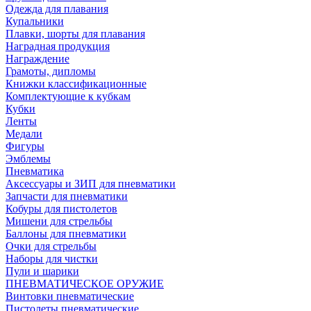
Одежда для плавания
Купальники
Плавки, шорты для плавания
Наградная продукция
Награждение
Грамоты, дипломы
Книжки классификационные
Комплектующие к кубкам
Кубки
Ленты
Медали
Фигуры
Эмблемы
Пневматика
Аксессуары и ЗИП для пневматики
Запчасти для пневматики
Кобуры для пистолетов
Мишени для стрельбы
Баллоны для пневматики
Очки для стрельбы
Наборы для чистки
Пули и шарики
ПНЕВМАТИЧЕСКОЕ ОРУЖИЕ
Винтовки пневматические
Пистолеты пневматические