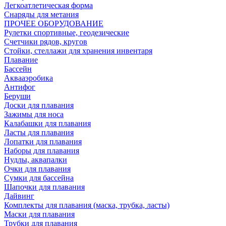
Легкоатлетическая форма
Снаряды для метания
ПРОЧЕЕ ОБОРУДОВАНИЕ
Рулетки спортивные, геодезические
Счетчики рядов, кругов
Стойки, стеллажи для хранения инвентаря
Плавание
Бассейн
Аквааэробика
Антифог
Беруши
Доски для плавания
Зажимы для носа
Калабашки для плавания
Ласты для плавания
Лопатки для плавания
Наборы для плавания
Нудлы, аквапалки
Очки для плавания
Сумки для бассейна
Шапочки для плавания
Дайвинг
Комплекты для плавания (маска, трубка, ласты)
Маски для плавания
Трубки для плавания