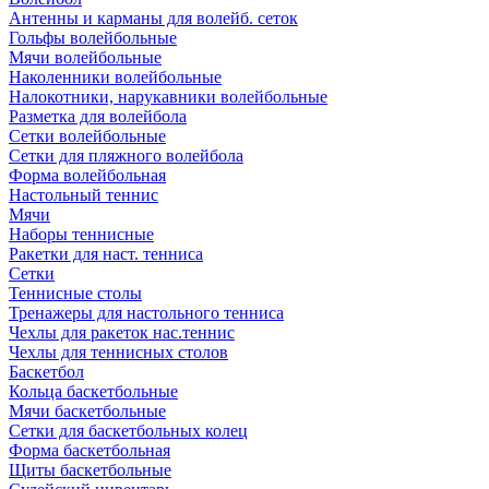
Антенны и карманы для волейб. сеток
Гольфы волейбольные
Мячи волейбольные
Наколенники волейбольные
Налокотники, нарукавники волейбольные
Разметка для волейбола
Сетки волейбольные
Сетки для пляжного волейбола
Форма волейбольная
Настольный теннис
Мячи
Наборы теннисные
Ракетки для наст. тенниса
Сетки
Теннисные столы
Тренажеры для настольного тенниса
Чехлы для ракеток нас.теннис
Чехлы для теннисных столов
Баскетбол
Кольца баскетбольные
Мячи баскетбольные
Сетки для баскетбольных колец
Форма баскетбольная
Щиты баскетбольные