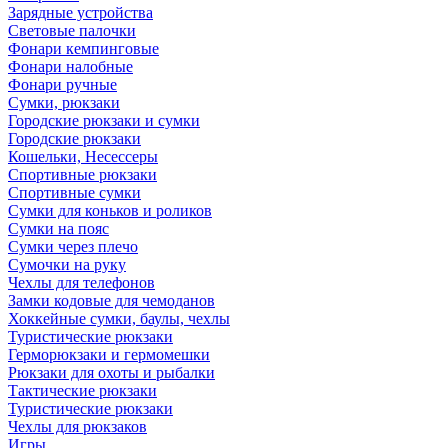
Зарядные устройства
Световые палочки
Фонари кемпинговые
Фонари налобные
Фонари ручные
Сумки, рюкзаки
Городские рюкзаки и сумки
Городские рюкзаки
Кошельки, Несессеры
Спортивные рюкзаки
Спортивные сумки
Сумки для коньков и роликов
Сумки на пояс
Сумки через плечо
Сумочки на руку
Чехлы для телефонов
Замки кодовые для чемоданов
Хоккейные сумки, баулы, чехлы
Туристические рюкзаки
Герморюкзаки и гермомешки
Рюкзаки для охоты и рыбалки
Тактические рюкзаки
Туристические рюкзаки
Чехлы для рюкзаков
Игры