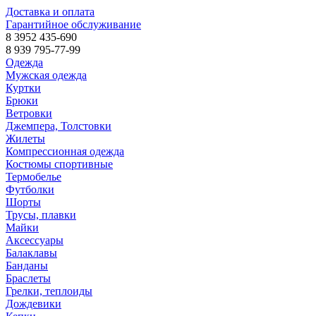
Доставка и оплата
Гарантийное обслуживание
8 3952 435-690
8 939 795-77-99
Одежда
Мужская одежда
Куртки
Брюки
Ветровки
Джемпера, Толстовки
Жилеты
Компрессионная одежда
Костюмы спортивные
Термобелье
Футболки
Шорты
Трусы, плавки
Майки
Аксессуары
Балаклавы
Банданы
Браслеты
Грелки, теплоиды
Дождевики