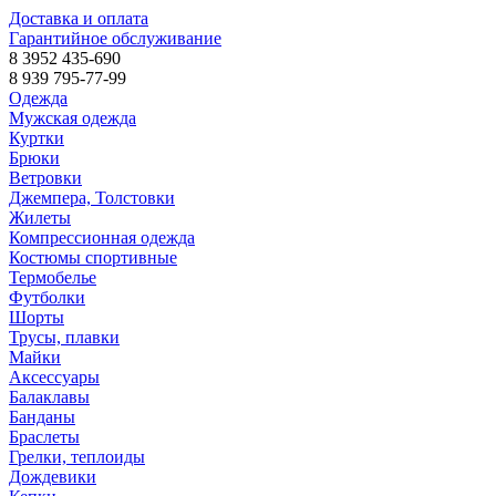
Доставка и оплата
Гарантийное обслуживание
8 3952 435-690
8 939 795-77-99
Одежда
Мужская одежда
Куртки
Брюки
Ветровки
Джемпера, Толстовки
Жилеты
Компрессионная одежда
Костюмы спортивные
Термобелье
Футболки
Шорты
Трусы, плавки
Майки
Аксессуары
Балаклавы
Банданы
Браслеты
Грелки, теплоиды
Дождевики