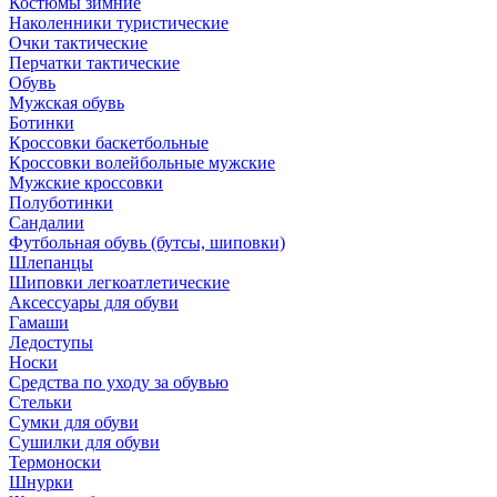
Костюмы зимние
Наколенники туристические
Очки тактические
Перчатки тактические
Обувь
Мужская обувь
Ботинки
Кроссовки баскетбольные
Кроссовки волейбольные мужские
Мужские кроссовки
Полуботинки
Сандалии
Футбольная обувь (бутсы, шиповки)
Шлепанцы
Шиповки легкоатлетические
Аксессуары для обуви
Гамаши
Ледоступы
Носки
Средства по уходу за обувью
Стельки
Сумки для обуви
Сушилки для обуви
Термоноски
Шнурки