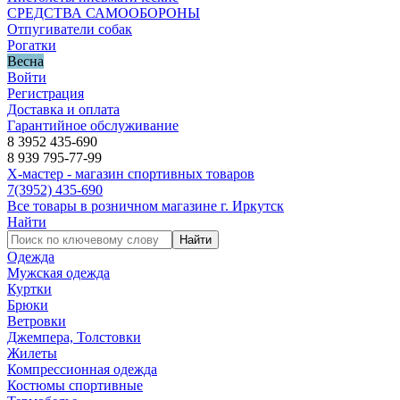
СРЕДСТВА САМООБОРОНЫ
Отпугиватели собак
Рогатки
Весна
Войти
Регистрация
Доставка и оплата
Гарантийное обслуживание
8 3952 435-690
8 939 795-77-99
Х-мастер - магазин спортивных товаров
7
(3952)
435-690
Все товары в розничном магазине г. Иркутск
Найти
Найти
Одежда
Мужская одежда
Куртки
Брюки
Ветровки
Джемпера, Толстовки
Жилеты
Компрессионная одежда
Костюмы спортивные