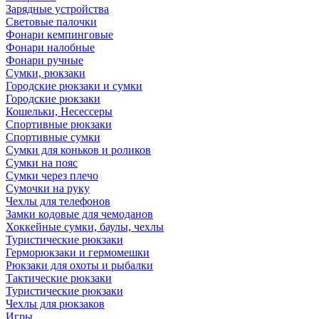
Зарядные устройства
Световые палочки
Фонари кемпинговые
Фонари налобные
Фонари ручные
Сумки, рюкзаки
Городские рюкзаки и сумки
Городские рюкзаки
Кошельки, Несессеры
Спортивные рюкзаки
Спортивные сумки
Сумки для коньков и роликов
Сумки на пояс
Сумки через плечо
Сумочки на руку
Чехлы для телефонов
Замки кодовые для чемоданов
Хоккейные сумки, баулы, чехлы
Туристические рюкзаки
Герморюкзаки и гермомешки
Рюкзаки для охоты и рыбалки
Тактические рюкзаки
Туристические рюкзаки
Чехлы для рюкзаков
Игры