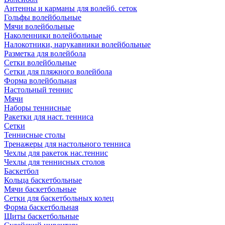
Антенны и карманы для волейб. сеток
Гольфы волейбольные
Мячи волейбольные
Наколенники волейбольные
Налокотники, нарукавники волейбольные
Разметка для волейбола
Сетки волейбольные
Сетки для пляжного волейбола
Форма волейбольная
Настольный теннис
Мячи
Наборы теннисные
Ракетки для наст. тенниса
Сетки
Теннисные столы
Тренажеры для настольного тенниса
Чехлы для ракеток нас.теннис
Чехлы для теннисных столов
Баскетбол
Кольца баскетбольные
Мячи баскетбольные
Сетки для баскетбольных колец
Форма баскетбольная
Щиты баскетбольные