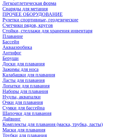
Легкоатлетическая форма
Снаряды для метания
ПРОЧЕЕ ОБОРУДОВАНИЕ
Рулетки спортивные, геодезические
Счетчики рядов, кругов
Стойки, стеллажи для хранения инвентаря
Плавание
Бассейн
Аквааэробика
Антифог
Беруши
Доски для плавания
Зажимы для носа
Калабашки для плавания
Ласты для плавания
Лопатки для плавания
Наборы для плавания
Нудлы, аквапалки
Очки для плавания
Сумки для бассейна
Шапочки для плавания
Дайвинг
Комплекты для плавания (маска, трубка, ласты)
Маски для плавания
Трубки для плавания