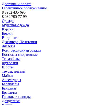
Доставка и оплата
Гарантийное обслуживание
8 3952 435-690
8 939 795-77-99
Одежда
Мужская одежда
Куртки
Брюки
Ветровки
Джемпера, Толстовки
Жилеты
Компрессионная одежда
Костюмы спортивные
Термобелье
Футболки
Шорты
Трусы, плавки
Майки
Аксессуары
Балаклавы
Банданы
Браслеты
Грелки, теплоиды
Дождевики