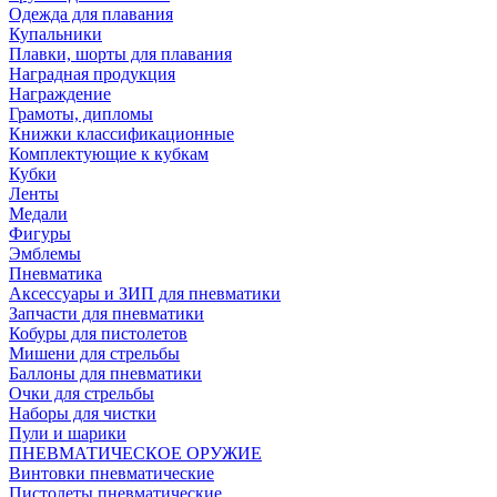
Одежда для плавания
Купальники
Плавки, шорты для плавания
Наградная продукция
Награждение
Грамоты, дипломы
Книжки классификационные
Комплектующие к кубкам
Кубки
Ленты
Медали
Фигуры
Эмблемы
Пневматика
Аксессуары и ЗИП для пневматики
Запчасти для пневматики
Кобуры для пистолетов
Мишени для стрельбы
Баллоны для пневматики
Очки для стрельбы
Наборы для чистки
Пули и шарики
ПНЕВМАТИЧЕСКОЕ ОРУЖИЕ
Винтовки пневматические
Пистолеты пневматические