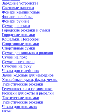
Зарядные устройства
Световые палочки
Фонари кемпинговые
Фонари налобные
Фонари ручные
Сумки, рюкзаки
Городские рюкзаки и сумки
Городские рюкзаки
Кошельки, Несессеры
Спортивные рюкзаки
Спортивные сумки
Сумки для коньков и роликов
Сумки на пояс
Сумки через плечо
Сумочки на руку
Чехлы для телефонов
Замки кодовые для чемоданов
Хоккейные сумки, баулы, чехлы
Туристические рюкзаки
Герморюкзаки и гермомешки
Рюкзаки для охоты и рыбалки
Тактические рюкзаки
Туристические рюкзаки
Чехлы для рюкзаков
Игры