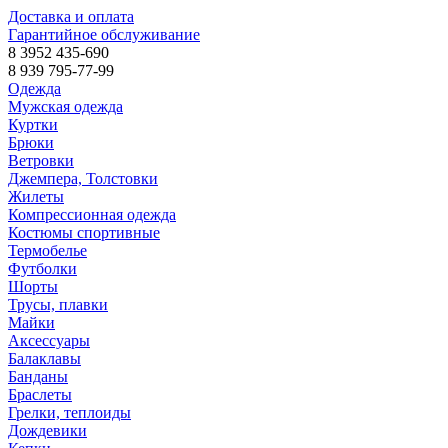
Доставка и оплата
Гарантийное обслуживание
8 3952 435-690
8 939 795-77-99
Одежда
Мужская одежда
Куртки
Брюки
Ветровки
Джемпера, Толстовки
Жилеты
Компрессионная одежда
Костюмы спортивные
Термобелье
Футболки
Шорты
Трусы, плавки
Майки
Аксессуары
Балаклавы
Банданы
Браслеты
Грелки, теплоиды
Дождевики