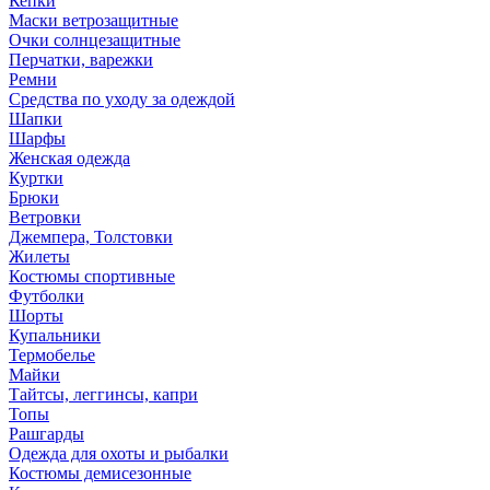
Кепки
Маски ветрозащитные
Очки солнцезащитные
Перчатки, варежки
Ремни
Средства по уходу за одеждой
Шапки
Шарфы
Женская одежда
Куртки
Брюки
Ветровки
Джемпера, Толстовки
Жилеты
Костюмы спортивные
Футболки
Шорты
Купальники
Термобелье
Майки
Тайтсы, леггинсы, капри
Топы
Рашгарды
Одежда для охоты и рыбалки
Костюмы демисезонные