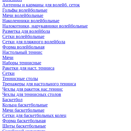
Антенны и карманы для волейб. сеток
Гольфы волейбольные
Мячи волейбольные
Наколенники волейбольные
Налокотники, нарукавники волейбольные
Разметка для волейбола
Сетки волейбольные
Сетки для пляжного волейбола
Форма волейбольная
Настольный теннис
Мячи
Наборы теннисные
Ракетки для наст. тенниса
Сетки
Теннисные столы
Тренажеры для настольного тенниса
Чехлы для ракеток нас.теннис
Чехлы для теннисных столов
Баскетбол
Кольца баскетбольные
Мячи баскетбольные
Сетки для баскетбольных колец
Форма баскетбольная
Щиты баскетбольные