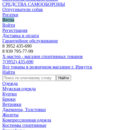
СРЕДСТВА САМООБОРОНЫ
Отпугиватели собак
Рогатки
Весна
Войти
Регистрация
Доставка и оплата
Гарантийное обслуживание
8 3952 435-690
8 939 795-77-99
Х-мастер - магазин спортивных товаров
7
(3952)
435-690
Все товары в розничном магазине г. Иркутск
Найти
Найти
Одежда
Мужская одежда
Куртки
Брюки
Ветровки
Джемпера, Толстовки
Жилеты
Компрессионная одежда
Костюмы спортивные