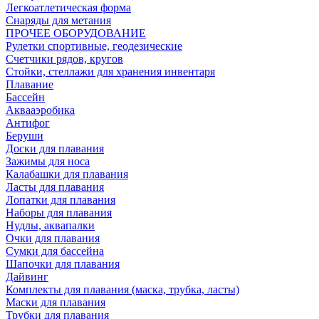
Легкоатлетическая форма
Снаряды для метания
ПРОЧЕЕ ОБОРУДОВАНИЕ
Рулетки спортивные, геодезические
Счетчики рядов, кругов
Стойки, стеллажи для хранения инвентаря
Плавание
Бассейн
Аквааэробика
Антифог
Беруши
Доски для плавания
Зажимы для носа
Калабашки для плавания
Ласты для плавания
Лопатки для плавания
Наборы для плавания
Нудлы, аквапалки
Очки для плавания
Сумки для бассейна
Шапочки для плавания
Дайвинг
Комплекты для плавания (маска, трубка, ласты)
Маски для плавания
Трубки для плавания