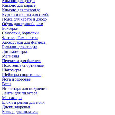
Кимоно для дзюдо
Кимоно для карате
Кимоно для тэквондо
Куртки и шорты для самбо
Пояса для карате и дзюдо
Обувь для единоборств
Боксерки
Самбовки, борцовки
Фитнес, Гимнастика
Аксессуары для фитнеса
Бутылки для спорта
Динамометры
Магнезия
Перчатки для фитнеса
Полотенца спортивные
Шагомеры
Шейкеры спортивные
Йога и здоровье
Весы
Инвентарь для похудения
Ленты для пилатеса
Массажеры
Блоки и ремни для йоги
Диски здоровья
Кольца для пилатеса