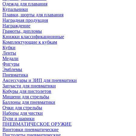
Одежда для плавания
Купальники
Плавки, шорты для плавания
Наградная продукция
Награждение
Грамоты, дипломы
Книжки классификационные
Комплектующие к кубкам
Кубки
Ленты
Медали
Фигуры
Эмблемы
Пневматика
Аксессуары и ЗИП для пневматики
Запчасти для пневматики
Кобуры для пистолетов
Мишени для стрельбы
Баллоны для пневматики
Очки для стрельбы
Наборы для чистки
Пули и шарики
ПНЕВМАТИЧЕСКОЕ ОРУЖИЕ
Винтовки пневматические
Пистолеты пневматические