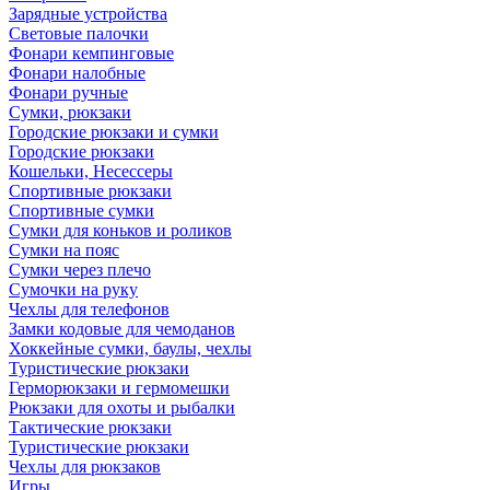
Зарядные устройства
Световые палочки
Фонари кемпинговые
Фонари налобные
Фонари ручные
Сумки, рюкзаки
Городские рюкзаки и сумки
Городские рюкзаки
Кошельки, Несессеры
Спортивные рюкзаки
Спортивные сумки
Сумки для коньков и роликов
Сумки на пояс
Сумки через плечо
Сумочки на руку
Чехлы для телефонов
Замки кодовые для чемоданов
Хоккейные сумки, баулы, чехлы
Туристические рюкзаки
Герморюкзаки и гермомешки
Рюкзаки для охоты и рыбалки
Тактические рюкзаки
Туристические рюкзаки
Чехлы для рюкзаков
Игры