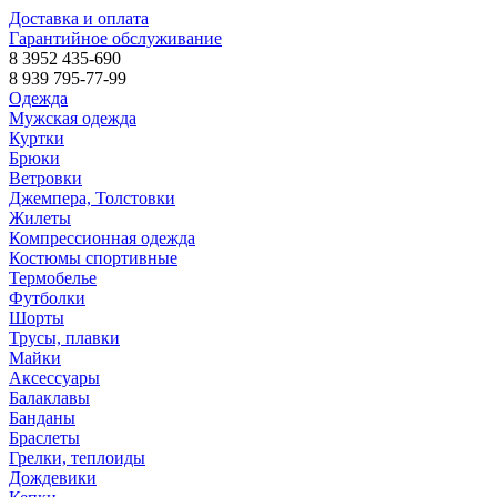
Доставка и оплата
Гарантийное обслуживание
8 3952 435-690
8 939 795-77-99
Одежда
Мужская одежда
Куртки
Брюки
Ветровки
Джемпера, Толстовки
Жилеты
Компрессионная одежда
Костюмы спортивные
Термобелье
Футболки
Шорты
Трусы, плавки
Майки
Аксессуары
Балаклавы
Банданы
Браслеты
Грелки, теплоиды
Дождевики