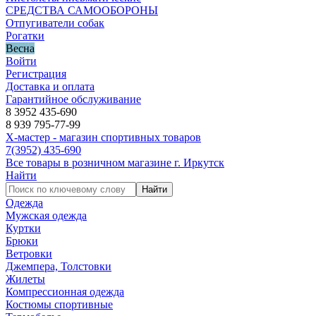
СРЕДСТВА САМООБОРОНЫ
Отпугиватели собак
Рогатки
Весна
Войти
Регистрация
Доставка и оплата
Гарантийное обслуживание
8 3952 435-690
8 939 795-77-99
Х-мастер - магазин спортивных товаров
7
(3952)
435-690
Все товары в розничном магазине г. Иркутск
Найти
Найти
Одежда
Мужская одежда
Куртки
Брюки
Ветровки
Джемпера, Толстовки
Жилеты
Компрессионная одежда
Костюмы спортивные