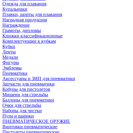
Одежда для плавания
Купальники
Плавки, шорты для плавания
Наградная продукция
Награждение
Грамоты, дипломы
Книжки классификационные
Комплектующие к кубкам
Кубки
Ленты
Медали
Фигуры
Эмблемы
Пневматика
Аксессуары и ЗИП для пневматики
Запчасти для пневматики
Кобуры для пистолетов
Мишени для стрельбы
Баллоны для пневматики
Очки для стрельбы
Наборы для чистки
Пули и шарики
ПНЕВМАТИЧЕСКОЕ ОРУЖИЕ
Винтовки пневматические
Пистолеты пневматические