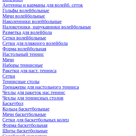
Антенны и карманы для волейб. сеток
Гольфы волейбольные
Мячи волейбольные
Наколенники волейбольные
Налокотники, нарукавники волейбольные
Разметка для волейбола
Сетки волейбольные
Сетки для пляжного волейбола
Форма волейбольная
Настольный теннис
Мячи
Наборы теннисные
Ракетки для наст. тенниса
Сетки
Теннисные столы
Тренажеры для настольного тенниса
Чехлы для ракеток нас.теннис
Чехлы для теннисных столов
Баскетбол
Кольца баскетбольные
Мячи баскетбольные
Сетки для баскетбольных колец
Форма баскетбольная
Щиты баскетбольные