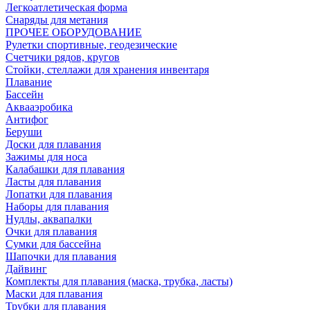
Легкоатлетическая форма
Снаряды для метания
ПРОЧЕЕ ОБОРУДОВАНИЕ
Рулетки спортивные, геодезические
Счетчики рядов, кругов
Стойки, стеллажи для хранения инвентаря
Плавание
Бассейн
Аквааэробика
Антифог
Беруши
Доски для плавания
Зажимы для носа
Калабашки для плавания
Ласты для плавания
Лопатки для плавания
Наборы для плавания
Нудлы, аквапалки
Очки для плавания
Сумки для бассейна
Шапочки для плавания
Дайвинг
Комплекты для плавания (маска, трубка, ласты)
Маски для плавания
Трубки для плавания