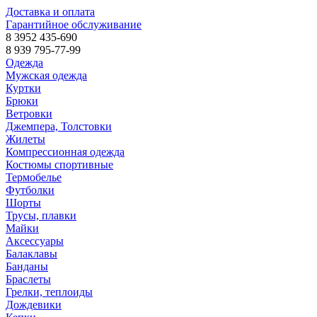
Доставка и оплата
Гарантийное обслуживание
8 3952 435-690
8 939 795-77-99
Одежда
Мужская одежда
Куртки
Брюки
Ветровки
Джемпера, Толстовки
Жилеты
Компрессионная одежда
Костюмы спортивные
Термобелье
Футболки
Шорты
Трусы, плавки
Майки
Аксессуары
Балаклавы
Банданы
Браслеты
Грелки, теплоиды
Дождевики