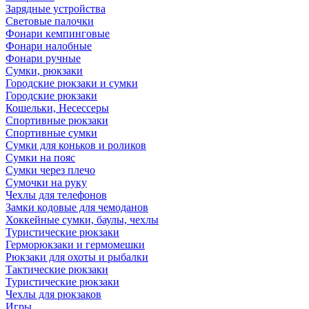
Зарядные устройства
Световые палочки
Фонари кемпинговые
Фонари налобные
Фонари ручные
Сумки, рюкзаки
Городские рюкзаки и сумки
Городские рюкзаки
Кошельки, Несессеры
Спортивные рюкзаки
Спортивные сумки
Сумки для коньков и роликов
Сумки на пояс
Сумки через плечо
Сумочки на руку
Чехлы для телефонов
Замки кодовые для чемоданов
Хоккейные сумки, баулы, чехлы
Туристические рюкзаки
Герморюкзаки и гермомешки
Рюкзаки для охоты и рыбалки
Тактические рюкзаки
Туристические рюкзаки
Чехлы для рюкзаков
Игры