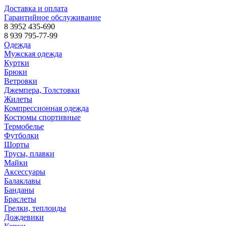
Доставка и оплата
Гарантийное обслуживание
8 3952 435-690
8 939 795-77-99
Одежда
Мужская одежда
Куртки
Брюки
Ветровки
Джемпера, Толстовки
Жилеты
Компрессионная одежда
Костюмы спортивные
Термобелье
Футболки
Шорты
Трусы, плавки
Майки
Аксессуары
Балаклавы
Банданы
Браслеты
Грелки, теплоиды
Дождевики