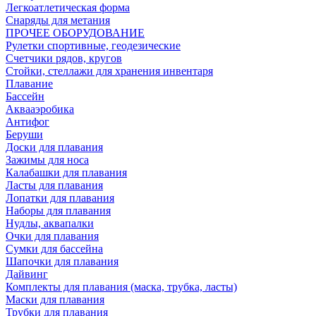
Легкоатлетическая форма
Снаряды для метания
ПРОЧЕЕ ОБОРУДОВАНИЕ
Рулетки спортивные, геодезические
Счетчики рядов, кругов
Стойки, стеллажи для хранения инвентаря
Плавание
Бассейн
Аквааэробика
Антифог
Беруши
Доски для плавания
Зажимы для носа
Калабашки для плавания
Ласты для плавания
Лопатки для плавания
Наборы для плавания
Нудлы, аквапалки
Очки для плавания
Сумки для бассейна
Шапочки для плавания
Дайвинг
Комплекты для плавания (маска, трубка, ласты)
Маски для плавания
Трубки для плавания