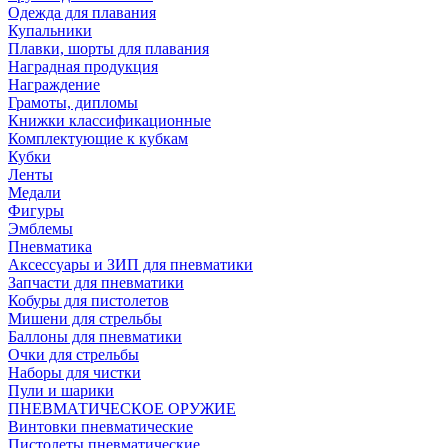
Одежда для плавания
Купальники
Плавки, шорты для плавания
Наградная продукция
Награждение
Грамоты, дипломы
Книжки классификационные
Комплектующие к кубкам
Кубки
Ленты
Медали
Фигуры
Эмблемы
Пневматика
Аксессуары и ЗИП для пневматики
Запчасти для пневматики
Кобуры для пистолетов
Мишени для стрельбы
Баллоны для пневматики
Очки для стрельбы
Наборы для чистки
Пули и шарики
ПНЕВМАТИЧЕСКОЕ ОРУЖИЕ
Винтовки пневматические
Пистолеты пневматические