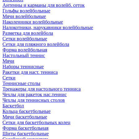
Антенны и карманы для волейб. сеток
Гольфы волейбольные
Мячи волейбольные
Наколенники волейбольные
Налокотники, нарукавники волейбольные
Разметка для волейбола
Сетки волейбольные
Сетки для пляжного волейбола
Форма волейбольная
Настольный теннис
Мячи
Наборы теннисные
Ракетки для наст. тенниса
Сетки
Теннисные столы
Тренажеры для настольного тенниса
Чехлы для ракеток нас.теннис
Чехлы для теннисных столов
Баскетбол
Кольца баскетбольные
Мячи баскетбольные
Сетки для баскетбольных колец
Форма баскетбольная
Щиты баскетбольные