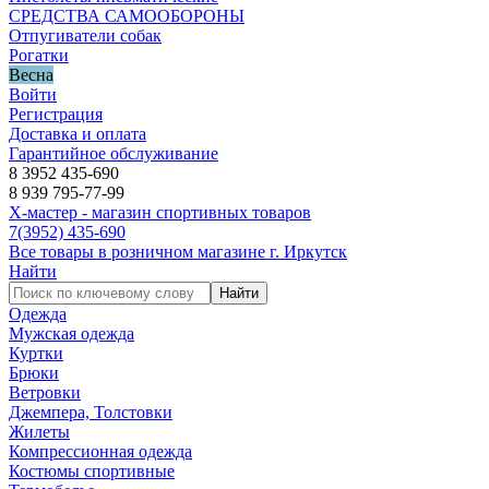
СРЕДСТВА САМООБОРОНЫ
Отпугиватели собак
Рогатки
Весна
Войти
Регистрация
Доставка и оплата
Гарантийное обслуживание
8 3952 435-690
8 939 795-77-99
Х-мастер - магазин спортивных товаров
7
(3952)
435-690
Все товары в розничном магазине г. Иркутск
Найти
Найти
Одежда
Мужская одежда
Куртки
Брюки
Ветровки
Джемпера, Толстовки
Жилеты
Компрессионная одежда
Костюмы спортивные