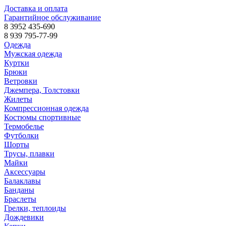
Доставка и оплата
Гарантийное обслуживание
8 3952 435-690
8 939 795-77-99
Одежда
Мужская одежда
Куртки
Брюки
Ветровки
Джемпера, Толстовки
Жилеты
Компрессионная одежда
Костюмы спортивные
Термобелье
Футболки
Шорты
Трусы, плавки
Майки
Аксессуары
Балаклавы
Банданы
Браслеты
Грелки, теплоиды
Дождевики