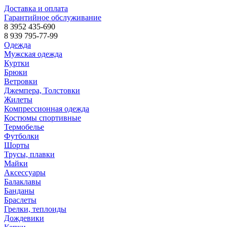
Доставка и оплата
Гарантийное обслуживание
8 3952 435-690
8 939 795-77-99
Одежда
Мужская одежда
Куртки
Брюки
Ветровки
Джемпера, Толстовки
Жилеты
Компрессионная одежда
Костюмы спортивные
Термобелье
Футболки
Шорты
Трусы, плавки
Майки
Аксессуары
Балаклавы
Банданы
Браслеты
Грелки, теплоиды
Дождевики