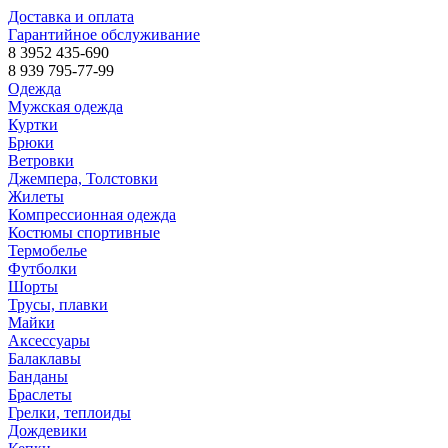
Доставка и оплата
Гарантийное обслуживание
8 3952 435-690
8 939 795-77-99
Одежда
Мужская одежда
Куртки
Брюки
Ветровки
Джемпера, Толстовки
Жилеты
Компрессионная одежда
Костюмы спортивные
Термобелье
Футболки
Шорты
Трусы, плавки
Майки
Аксессуары
Балаклавы
Банданы
Браслеты
Грелки, теплоиды
Дождевики