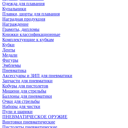
Одежда для плавания
Купальники
Плавки, шорты для плавания
Наградная продукция
Награждение
Грамоты, дипломы
Книжки классификационные
Комплектующие к кубкам
Кубки
Ленты
Медали
Фигуры
Эмблемы
Пневматика
Аксессуары и ЗИП для пневматики
Запчасти для пневматики
Кобуры для пистолетов
Мишени для стрельбы
Баллоны для пневматики
Очки для стрельбы
Наборы для чистки
Пули и шарики
ПНЕВМАТИЧЕСКОЕ ОРУЖИЕ
Винтовки пневматические
Пистолеты пневматические