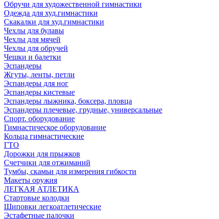
Обручи для художественной гимнастики
Одежда для худ.гимнастики
Скакалки для худ.гимнастики
Чехлы для булавы
Чехлы для мячей
Чехлы для обручей
Чешки и балетки
Эспандеры
Жгуты, ленты, петли
Эспандеры для ног
Эспандеры кистевые
Эспандеры лыжника, боксера, пловца
Эспандеры плечевые, грудные, универсальные
Спорт. оборудование
Гимнастическое оборудование
Кольца гимнастические
ГТО
Дорожки для прыжков
Счетчики для отжиманий
Тумбы, скамьи для измерения гибкости
Макеты оружия
ЛЕГКАЯ АТЛЕТИКА
Стартовые колодки
Шиповки легкоатлетические
Эстафетные палочки