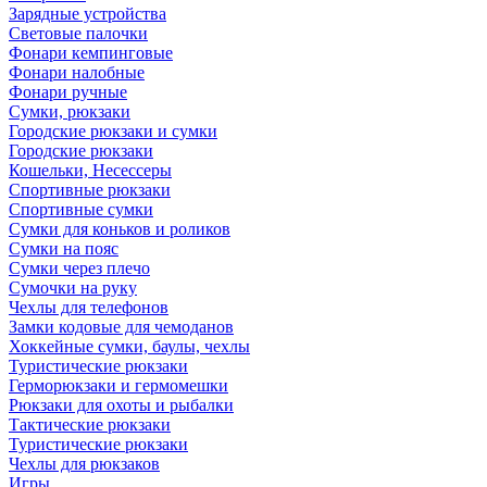
Зарядные устройства
Световые палочки
Фонари кемпинговые
Фонари налобные
Фонари ручные
Сумки, рюкзаки
Городские рюкзаки и сумки
Городские рюкзаки
Кошельки, Несессеры
Спортивные рюкзаки
Спортивные сумки
Сумки для коньков и роликов
Сумки на пояс
Сумки через плечо
Сумочки на руку
Чехлы для телефонов
Замки кодовые для чемоданов
Хоккейные сумки, баулы, чехлы
Туристические рюкзаки
Герморюкзаки и гермомешки
Рюкзаки для охоты и рыбалки
Тактические рюкзаки
Туристические рюкзаки
Чехлы для рюкзаков
Игры