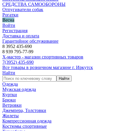
СРЕДСТВА САМООБОРОНЫ
Отпугиватели собак
Рогатки
Весна
Войти
Регистрация
Доставка и оплата
Гарантийное обслуживание
8 3952 435-690
8 939 795-77-99
Х-мастер - магазин спортивных товаров
7
(3952)
435-690
Все товары в розничном магазине г. Иркутск
Найти
Найти
Одежда
Мужская одежда
Куртки
Брюки
Ветровки
Джемпера, Толстовки
Жилеты
Компрессионная одежда
Костюмы спортивные