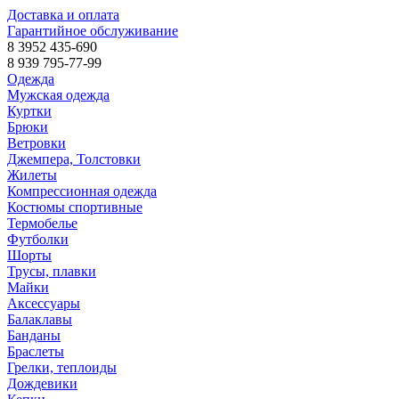
Доставка и оплата
Гарантийное обслуживание
8 3952 435-690
8 939 795-77-99
Одежда
Мужская одежда
Куртки
Брюки
Ветровки
Джемпера, Толстовки
Жилеты
Компрессионная одежда
Костюмы спортивные
Термобелье
Футболки
Шорты
Трусы, плавки
Майки
Аксессуары
Балаклавы
Банданы
Браслеты
Грелки, теплоиды
Дождевики