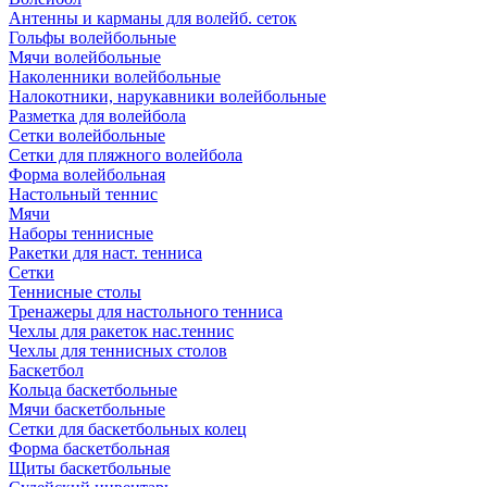
Антенны и карманы для волейб. сеток
Гольфы волейбольные
Мячи волейбольные
Наколенники волейбольные
Налокотники, нарукавники волейбольные
Разметка для волейбола
Сетки волейбольные
Сетки для пляжного волейбола
Форма волейбольная
Настольный теннис
Мячи
Наборы теннисные
Ракетки для наст. тенниса
Сетки
Теннисные столы
Тренажеры для настольного тенниса
Чехлы для ракеток нас.теннис
Чехлы для теннисных столов
Баскетбол
Кольца баскетбольные
Мячи баскетбольные
Сетки для баскетбольных колец
Форма баскетбольная
Щиты баскетбольные