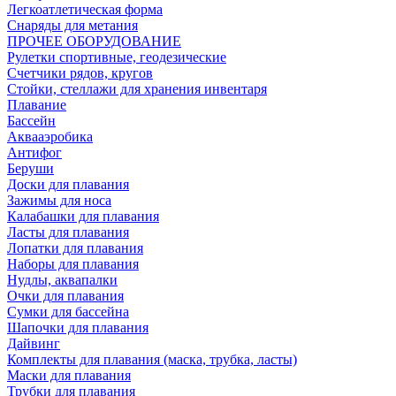
Легкоатлетическая форма
Снаряды для метания
ПРОЧЕЕ ОБОРУДОВАНИЕ
Рулетки спортивные, геодезические
Счетчики рядов, кругов
Стойки, стеллажи для хранения инвентаря
Плавание
Бассейн
Аквааэробика
Антифог
Беруши
Доски для плавания
Зажимы для носа
Калабашки для плавания
Ласты для плавания
Лопатки для плавания
Наборы для плавания
Нудлы, аквапалки
Очки для плавания
Сумки для бассейна
Шапочки для плавания
Дайвинг
Комплекты для плавания (маска, трубка, ласты)
Маски для плавания
Трубки для плавания