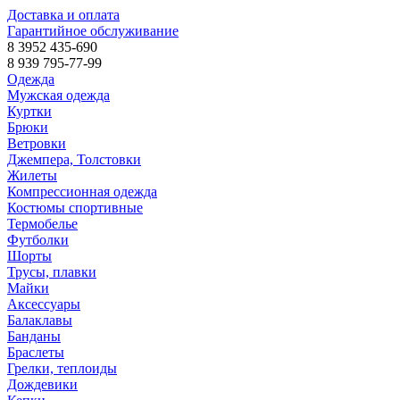
Доставка и оплата
Гарантийное обслуживание
8 3952 435-690
8 939 795-77-99
Одежда
Мужская одежда
Куртки
Брюки
Ветровки
Джемпера, Толстовки
Жилеты
Компрессионная одежда
Костюмы спортивные
Термобелье
Футболки
Шорты
Трусы, плавки
Майки
Аксессуары
Балаклавы
Банданы
Браслеты
Грелки, теплоиды
Дождевики