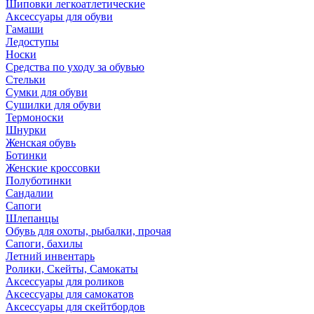
Шиповки легкоатлетические
Аксессуары для обуви
Гамаши
Ледоступы
Носки
Средства по уходу за обувью
Стельки
Сумки для обуви
Сушилки для обуви
Термоноски
Шнурки
Женская обувь
Ботинки
Женские кроссовки
Полуботинки
Сандалии
Сапоги
Шлепанцы
Обувь для охоты, рыбалки, прочая
Сапоги, бахилы
Летний инвентарь
Ролики, Скейты, Самокаты
Аксессуары для роликов
Аксессуары для самокатов
Аксессуары для скейтбордов