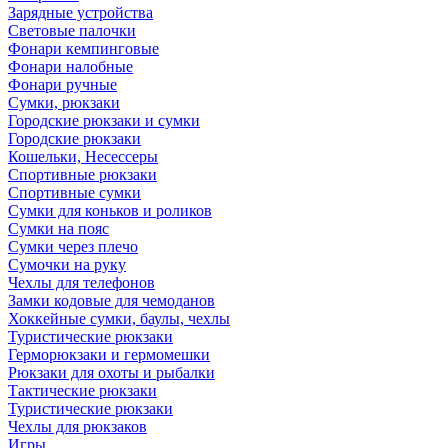
Зарядные устройства
Световые палочки
Фонари кемпинговые
Фонари налобные
Фонари ручные
Сумки, рюкзаки
Городские рюкзаки и сумки
Городские рюкзаки
Кошельки, Несессеры
Спортивные рюкзаки
Спортивные сумки
Сумки для коньков и роликов
Сумки на пояс
Сумки через плечо
Сумочки на руку
Чехлы для телефонов
Замки кодовые для чемоданов
Хоккейные сумки, баулы, чехлы
Туристические рюкзаки
Герморюкзаки и гермомешки
Рюкзаки для охоты и рыбалки
Тактические рюкзаки
Туристические рюкзаки
Чехлы для рюкзаков
Игры