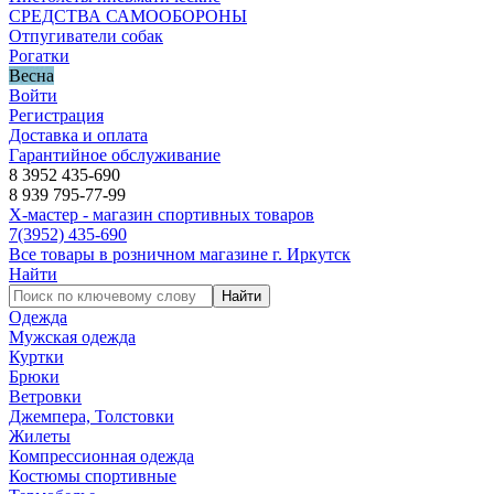
СРЕДСТВА САМООБОРОНЫ
Отпугиватели собак
Рогатки
Весна
Войти
Регистрация
Доставка и оплата
Гарантийное обслуживание
8 3952 435-690
8 939 795-77-99
Х-мастер - магазин спортивных товаров
7
(3952)
435-690
Все товары в розничном магазине г. Иркутск
Найти
Найти
Одежда
Мужская одежда
Куртки
Брюки
Ветровки
Джемпера, Толстовки
Жилеты
Компрессионная одежда
Костюмы спортивные