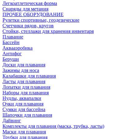
Легкоатлетическая форма
Снаряды для метания
ПРОЧЕЕ ОБОРУДОВАНИЕ
Рулетки спортивные, геодезические
Счетчики рядов, кругов
Стойки, стеллажи для хранения инвентаря
Плавание
Бассейн
Аквааэробика
Антифог
Беруши
Доски для плавания
Зажимы для носа
Калабашки для плавания
Ласты для плавания
Лопатки для плавания
Наборы для плавания
Нудлы, аквапалки
Очки для плавания
Сумки для бассейна
Шапочки для плавания
Дайвинг
Комплекты для плавания (маска, трубка, ласты)
Маски для плавания
Трубки для плавания