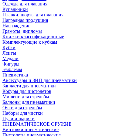
Одежда для плавания
Купальники
Плавки, шорты для плавания
Наградная продукция
Награждение
Грамоты, дипломы
Книжки классификационные
Комплектующие к кубкам
Кубки
Ленты
Медали
Фигуры
Эмблемы
Пневматика
Аксессуары и ЗИП для пневматики
Запчасти для пневматики
Кобуры для пистолетов
Мишени для стрельбы
Баллоны для пневматики
Очки для стрельбы
Наборы для чистки
Пули и шарики
ПНЕВМАТИЧЕСКОЕ ОРУЖИЕ
Винтовки пневматические
Пистолеты пневматические