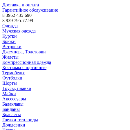
Доставка и оплата
Гарантийное обслуживание
8 3952 435-690
8 939 795-77-99
Одежда
Мужская одежда
Куртки
Брюки
Ветровки
Джемпера, Толстовки
Жилеты
Компрессионная одежда
Костюмы спортивные
Термобелье
Футболки
Шорты
Трусы, плавки
Майки
Аксессуары
Балаклавы
Банданы
Браслеты
Грелки, теплоиды
Дождевики