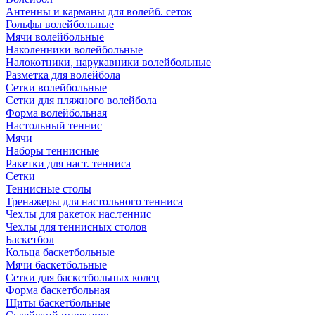
Антенны и карманы для волейб. сеток
Гольфы волейбольные
Мячи волейбольные
Наколенники волейбольные
Налокотники, нарукавники волейбольные
Разметка для волейбола
Сетки волейбольные
Сетки для пляжного волейбола
Форма волейбольная
Настольный теннис
Мячи
Наборы теннисные
Ракетки для наст. тенниса
Сетки
Теннисные столы
Тренажеры для настольного тенниса
Чехлы для ракеток нас.теннис
Чехлы для теннисных столов
Баскетбол
Кольца баскетбольные
Мячи баскетбольные
Сетки для баскетбольных колец
Форма баскетбольная
Щиты баскетбольные