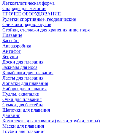
Легкоатлетическая форма
Снаряды для метания
ПРОЧЕЕ ОБОРУДОВАНИЕ
Рулетки спортивные, геодезические
Счетчики рядов, кругов
Стойки, стеллажи для хранения инвентаря
Плавание
Бассейн
Аквааэробика
Антифог
Беруши
Доски для плавания
Зажимы для носа
Калабашки для плавания
Ласты для плавания
Лопатки для плавания
Наборы для плавания
Нудлы, аквапалки
Очки для плавания
Сумки для бассейна
Шапочки для плавания
Дайвинг
Комплекты для плавания (маска, трубка, ласты)
Маски для плавания
Трубки для плавания