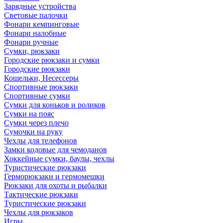
Зарядные устройства
Световые палочки
Фонари кемпинговые
Фонари налобные
Фонари ручные
Сумки, рюкзаки
Городские рюкзаки и сумки
Городские рюкзаки
Кошельки, Несессеры
Спортивные рюкзаки
Спортивные сумки
Сумки для коньков и роликов
Сумки на пояс
Сумки через плечо
Сумочки на руку
Чехлы для телефонов
Замки кодовые для чемоданов
Хоккейные сумки, баулы, чехлы
Туристические рюкзаки
Герморюкзаки и гермомешки
Рюкзаки для охоты и рыбалки
Тактические рюкзаки
Туристические рюкзаки
Чехлы для рюкзаков
Игры