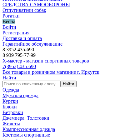
СРЕДСТВА САМООБОРОНЫ
Отпугиватели собак
Рогатки
Весна
Войти
Регистрация
Доставка и оплата
Гарантийное обслуживание
8 3952 435-690
8 939 795-77-99
Х-мастер - магазин спортивных товаров
7
(3952)
435-690
Все товары в розничном магазине г. Иркутск
Найти
Найти
Одежда
Мужская одежда
Куртки
Брюки
Ветровки
Джемпера, Толстовки
Жилеты
Компрессионная одежда
Костюмы спортивные