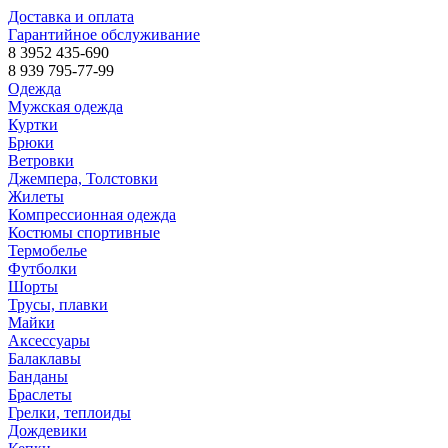
Доставка и оплата
Гарантийное обслуживание
8 3952 435-690
8 939 795-77-99
Одежда
Мужская одежда
Куртки
Брюки
Ветровки
Джемпера, Толстовки
Жилеты
Компрессионная одежда
Костюмы спортивные
Термобелье
Футболки
Шорты
Трусы, плавки
Майки
Аксессуары
Балаклавы
Банданы
Браслеты
Грелки, теплоиды
Дождевики