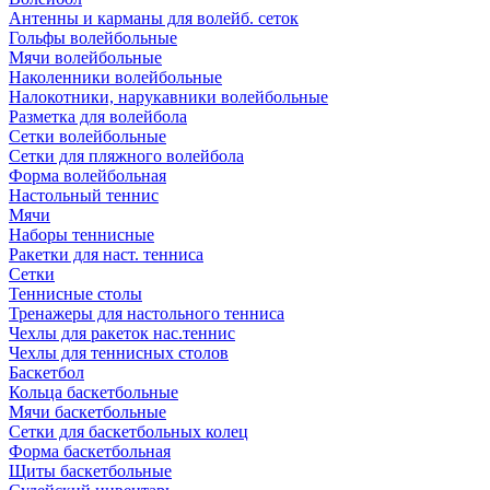
Антенны и карманы для волейб. сеток
Гольфы волейбольные
Мячи волейбольные
Наколенники волейбольные
Налокотники, нарукавники волейбольные
Разметка для волейбола
Сетки волейбольные
Сетки для пляжного волейбола
Форма волейбольная
Настольный теннис
Мячи
Наборы теннисные
Ракетки для наст. тенниса
Сетки
Теннисные столы
Тренажеры для настольного тенниса
Чехлы для ракеток нас.теннис
Чехлы для теннисных столов
Баскетбол
Кольца баскетбольные
Мячи баскетбольные
Сетки для баскетбольных колец
Форма баскетбольная
Щиты баскетбольные