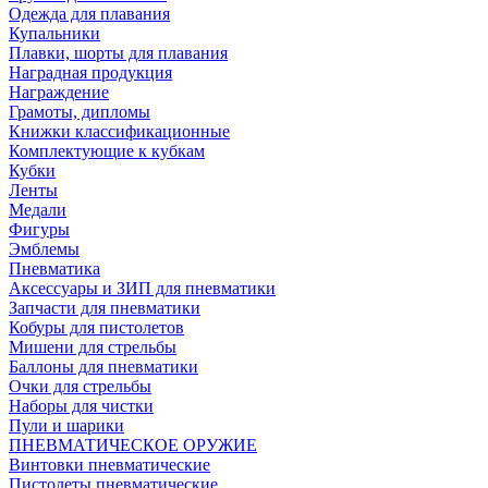
Одежда для плавания
Купальники
Плавки, шорты для плавания
Наградная продукция
Награждение
Грамоты, дипломы
Книжки классификационные
Комплектующие к кубкам
Кубки
Ленты
Медали
Фигуры
Эмблемы
Пневматика
Аксессуары и ЗИП для пневматики
Запчасти для пневматики
Кобуры для пистолетов
Мишени для стрельбы
Баллоны для пневматики
Очки для стрельбы
Наборы для чистки
Пули и шарики
ПНЕВМАТИЧЕСКОЕ ОРУЖИЕ
Винтовки пневматические
Пистолеты пневматические