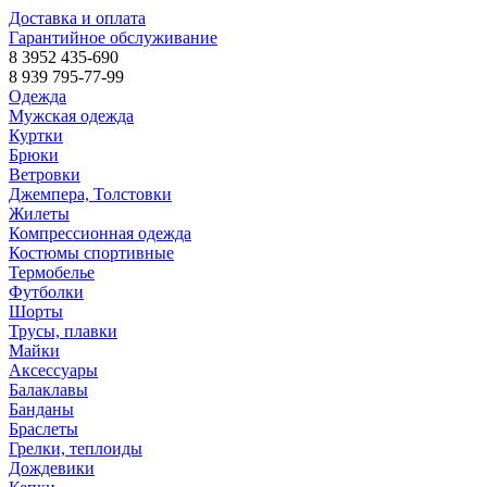
Доставка и оплата
Гарантийное обслуживание
8 3952 435-690
8 939 795-77-99
Одежда
Мужская одежда
Куртки
Брюки
Ветровки
Джемпера, Толстовки
Жилеты
Компрессионная одежда
Костюмы спортивные
Термобелье
Футболки
Шорты
Трусы, плавки
Майки
Аксессуары
Балаклавы
Банданы
Браслеты
Грелки, теплоиды
Дождевики