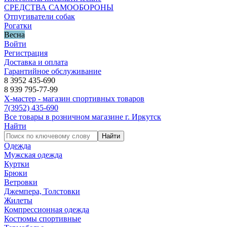
СРЕДСТВА САМООБОРОНЫ
Отпугиватели собак
Рогатки
Весна
Войти
Регистрация
Доставка и оплата
Гарантийное обслуживание
8 3952 435-690
8 939 795-77-99
Х-мастер - магазин спортивных товаров
7
(3952)
435-690
Все товары в розничном магазине г. Иркутск
Найти
Найти
Одежда
Мужская одежда
Куртки
Брюки
Ветровки
Джемпера, Толстовки
Жилеты
Компрессионная одежда
Костюмы спортивные