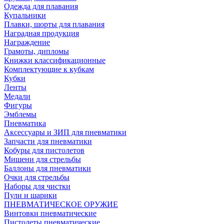
Одежда для плавания
Купальники
Плавки, шорты для плавания
Наградная продукция
Награждение
Грамоты, дипломы
Книжки классификационные
Комплектующие к кубкам
Кубки
Ленты
Медали
Фигуры
Эмблемы
Пневматика
Аксессуары и ЗИП для пневматики
Запчасти для пневматики
Кобуры для пистолетов
Мишени для стрельбы
Баллоны для пневматики
Очки для стрельбы
Наборы для чистки
Пули и шарики
ПНЕВМАТИЧЕСКОЕ ОРУЖИЕ
Винтовки пневматические
Пистолеты пневматические