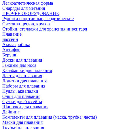
Легкоатлетическая форма
Снаряды для метания
ПРОЧЕЕ ОБОРУДОВАНИЕ
Рулетки спортивные, геодезические
Счетчики рядов, кругов
Стойки, стеллажи для хранения инвентаря
Плавание
Бассейн
Аквааэробика
Антифог
Беруши
Доски для плавания
Зажимы для носа
Калабашки для плавания
Ласты для плавания
Лопатки для плавания
Наборы для плавания
Нудлы, аквапалки
Очки для плавания
Сумки для бассейна
Шапочки для плавания
Дайвинг
Комплекты для плавания (маска, трубка, ласты)
Маски для плавания
Трубки для плавания