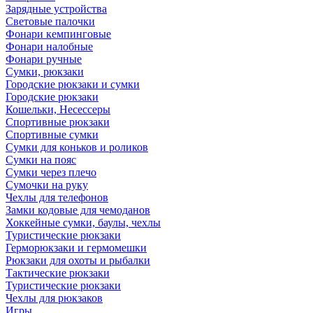
Зарядные устройства
Световые палочки
Фонари кемпинговые
Фонари налобные
Фонари ручные
Сумки, рюкзаки
Городские рюкзаки и сумки
Городские рюкзаки
Кошельки, Несессеры
Спортивные рюкзаки
Спортивные сумки
Сумки для коньков и роликов
Сумки на пояс
Сумки через плечо
Сумочки на руку
Чехлы для телефонов
Замки кодовые для чемоданов
Хоккейные сумки, баулы, чехлы
Туристические рюкзаки
Герморюкзаки и гермомешки
Рюкзаки для охоты и рыбалки
Тактические рюкзаки
Туристические рюкзаки
Чехлы для рюкзаков
Игры