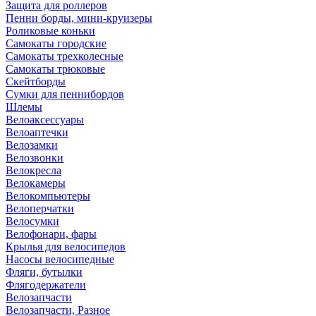
Защита для роллеров
Пенни борды, мини-круизеры
Роликовые коньки
Самокаты городские
Самокаты трехколесные
Самокаты трюковые
Скейтборды
Сумки для пеннибордов
Шлемы
Велоаксессуары
Велоаптечки
Велозамки
Велозвонки
Велокресла
Велокамеры
Велокомпьютеры
Велоперчатки
Велосумки
Велофонари, фары
Крылья для велосипедов
Насосы велосипедные
Фляги, бутылки
Флягодержатели
Велозапчасти
Велозапчасти, Разное