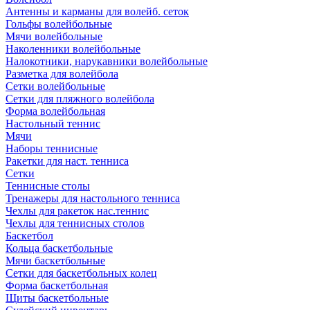
Антенны и карманы для волейб. сеток
Гольфы волейбольные
Мячи волейбольные
Наколенники волейбольные
Налокотники, нарукавники волейбольные
Разметка для волейбола
Сетки волейбольные
Сетки для пляжного волейбола
Форма волейбольная
Настольный теннис
Мячи
Наборы теннисные
Ракетки для наст. тенниса
Сетки
Теннисные столы
Тренажеры для настольного тенниса
Чехлы для ракеток нас.теннис
Чехлы для теннисных столов
Баскетбол
Кольца баскетбольные
Мячи баскетбольные
Сетки для баскетбольных колец
Форма баскетбольная
Щиты баскетбольные