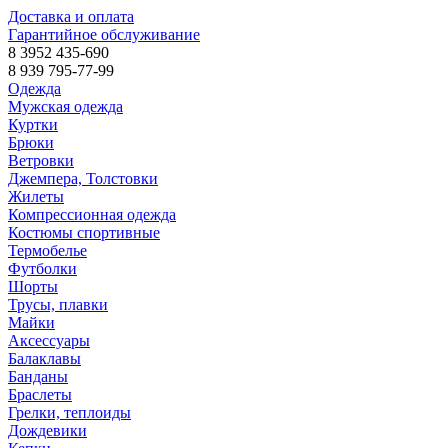
Доставка и оплата
Гарантийное обслуживание
8 3952 435-690
8 939 795-77-99
Одежда
Мужская одежда
Куртки
Брюки
Ветровки
Джемпера, Толстовки
Жилеты
Компрессионная одежда
Костюмы спортивные
Термобелье
Футболки
Шорты
Трусы, плавки
Майки
Аксессуары
Балаклавы
Банданы
Браслеты
Грелки, теплоиды
Дождевики