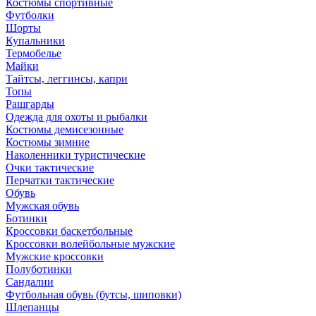
Костюмы спортивные
Футболки
Шорты
Купальники
Термобелье
Майки
Тайтсы, леггинсы, капри
Топы
Рашгарды
Одежда для охоты и рыбалки
Костюмы демисезонные
Костюмы зимние
Наколенники туристические
Очки тактические
Перчатки тактические
Обувь
Мужская обувь
Ботинки
Кроссовки баскетбольные
Кроссовки волейбольные мужские
Мужские кроссовки
Полуботинки
Сандалии
Футбольная обувь (бутсы, шиповки)
Шлепанцы