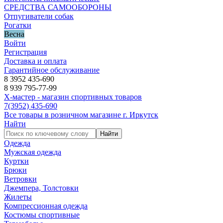
СРЕДСТВА САМООБОРОНЫ
Отпугиватели собак
Рогатки
Весна
Войти
Регистрация
Доставка и оплата
Гарантийное обслуживание
8 3952 435-690
8 939 795-77-99
Х-мастер - магазин спортивных товаров
7
(3952)
435-690
Все товары в розничном магазине г. Иркутск
Найти
Найти
Одежда
Мужская одежда
Куртки
Брюки
Ветровки
Джемпера, Толстовки
Жилеты
Компрессионная одежда
Костюмы спортивные