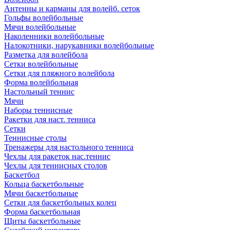
Антенны и карманы для волейб. сеток
Гольфы волейбольные
Мячи волейбольные
Наколенники волейбольные
Налокотники, нарукавники волейбольные
Разметка для волейбола
Сетки волейбольные
Сетки для пляжного волейбола
Форма волейбольная
Настольный теннис
Мячи
Наборы теннисные
Ракетки для наст. тенниса
Сетки
Теннисные столы
Тренажеры для настольного тенниса
Чехлы для ракеток нас.теннис
Чехлы для теннисных столов
Баскетбол
Кольца баскетбольные
Мячи баскетбольные
Сетки для баскетбольных колец
Форма баскетбольная
Щиты баскетбольные