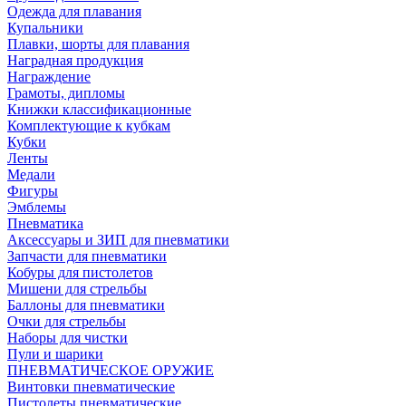
Одежда для плавания
Купальники
Плавки, шорты для плавания
Наградная продукция
Награждение
Грамоты, дипломы
Книжки классификационные
Комплектующие к кубкам
Кубки
Ленты
Медали
Фигуры
Эмблемы
Пневматика
Аксессуары и ЗИП для пневматики
Запчасти для пневматики
Кобуры для пистолетов
Мишени для стрельбы
Баллоны для пневматики
Очки для стрельбы
Наборы для чистки
Пули и шарики
ПНЕВМАТИЧЕСКОЕ ОРУЖИЕ
Винтовки пневматические
Пистолеты пневматические