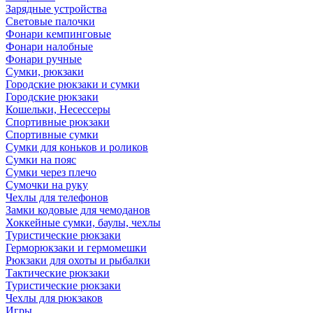
Зарядные устройства
Световые палочки
Фонари кемпинговые
Фонари налобные
Фонари ручные
Сумки, рюкзаки
Городские рюкзаки и сумки
Городские рюкзаки
Кошельки, Несессеры
Спортивные рюкзаки
Спортивные сумки
Сумки для коньков и роликов
Сумки на пояс
Сумки через плечо
Сумочки на руку
Чехлы для телефонов
Замки кодовые для чемоданов
Хоккейные сумки, баулы, чехлы
Туристические рюкзаки
Герморюкзаки и гермомешки
Рюкзаки для охоты и рыбалки
Тактические рюкзаки
Туристические рюкзаки
Чехлы для рюкзаков
Игры