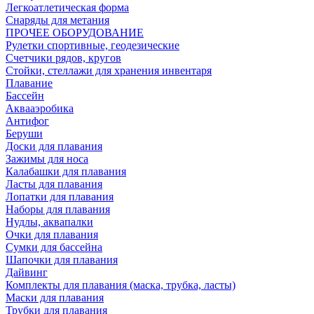
Легкоатлетическая форма
Снаряды для метания
ПРОЧЕЕ ОБОРУДОВАНИЕ
Рулетки спортивные, геодезические
Счетчики рядов, кругов
Стойки, стеллажи для хранения инвентаря
Плавание
Бассейн
Аквааэробика
Антифог
Беруши
Доски для плавания
Зажимы для носа
Калабашки для плавания
Ласты для плавания
Лопатки для плавания
Наборы для плавания
Нудлы, аквапалки
Очки для плавания
Сумки для бассейна
Шапочки для плавания
Дайвинг
Комплекты для плавания (маска, трубка, ласты)
Маски для плавания
Трубки для плавания