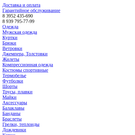
Доставка и оплата
Гарантийное обслуживание
8 3952 435-690
8 939 795-77-99
Одежда
Мужская одежда
Куртки
Брюки
Ветровки
Джемпера, Толстовки
Жилеты
Компрессионная одежда
Костюмы спортивные
Термобелье
Футболки
Шорты
Трусы, плавки
Майки
Аксессуары
Балаклавы
Банданы
Браслеты
Грелки, теплоиды
Дождевики