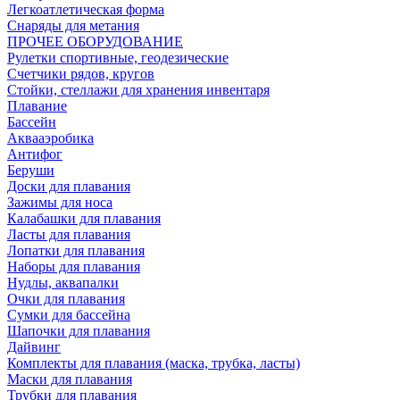
Легкоатлетическая форма
Снаряды для метания
ПРОЧЕЕ ОБОРУДОВАНИЕ
Рулетки спортивные, геодезические
Счетчики рядов, кругов
Стойки, стеллажи для хранения инвентаря
Плавание
Бассейн
Аквааэробика
Антифог
Беруши
Доски для плавания
Зажимы для носа
Калабашки для плавания
Ласты для плавания
Лопатки для плавания
Наборы для плавания
Нудлы, аквапалки
Очки для плавания
Сумки для бассейна
Шапочки для плавания
Дайвинг
Комплекты для плавания (маска, трубка, ласты)
Маски для плавания
Трубки для плавания