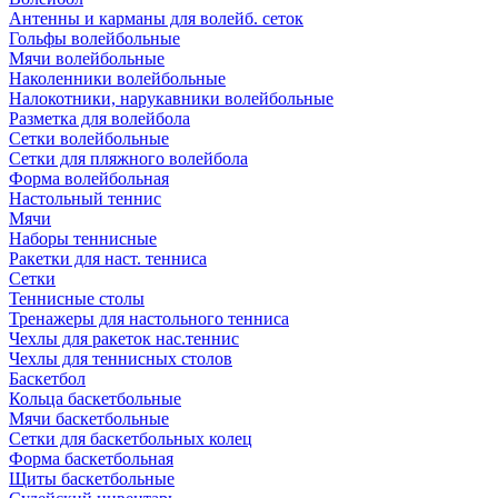
Антенны и карманы для волейб. сеток
Гольфы волейбольные
Мячи волейбольные
Наколенники волейбольные
Налокотники, нарукавники волейбольные
Разметка для волейбола
Сетки волейбольные
Сетки для пляжного волейбола
Форма волейбольная
Настольный теннис
Мячи
Наборы теннисные
Ракетки для наст. тенниса
Сетки
Теннисные столы
Тренажеры для настольного тенниса
Чехлы для ракеток нас.теннис
Чехлы для теннисных столов
Баскетбол
Кольца баскетбольные
Мячи баскетбольные
Сетки для баскетбольных колец
Форма баскетбольная
Щиты баскетбольные