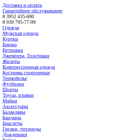
Доставка и оплата
Гарантийное обслуживание
8 3952 435-690
8 939 795-77-99
Одежда
Мужская одежда
Куртки
Брюки
Ветровки
Джемпера, Толстовки
Жилеты
Компрессионная одежда
Костюмы спортивные
Термобелье
Футболки
Шорты
Трусы, плавки
Майки
Аксессуары
Балаклавы
Банданы
Браслеты
Грелки, теплоиды
Дождевики