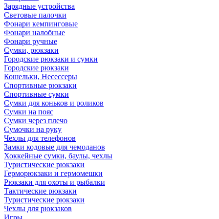
Зарядные устройства
Световые палочки
Фонари кемпинговые
Фонари налобные
Фонари ручные
Сумки, рюкзаки
Городские рюкзаки и сумки
Городские рюкзаки
Кошельки, Несессеры
Спортивные рюкзаки
Спортивные сумки
Сумки для коньков и роликов
Сумки на пояс
Сумки через плечо
Сумочки на руку
Чехлы для телефонов
Замки кодовые для чемоданов
Хоккейные сумки, баулы, чехлы
Туристические рюкзаки
Герморюкзаки и гермомешки
Рюкзаки для охоты и рыбалки
Тактические рюкзаки
Туристические рюкзаки
Чехлы для рюкзаков
Игры