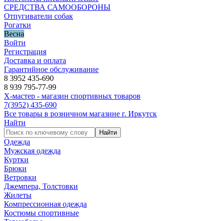
СРЕДСТВА САМООБОРОНЫ
Отпугиватели собак
Рогатки
Весна
Войти
Регистрация
Доставка и оплата
Гарантийное обслуживание
8 3952 435-690
8 939 795-77-99
Х-мастер - магазин спортивных товаров
7
(3952)
435-690
Все товары в розничном магазине г. Иркутск
Найти
Найти
Одежда
Мужская одежда
Куртки
Брюки
Ветровки
Джемпера, Толстовки
Жилеты
Компрессионная одежда
Костюмы спортивные