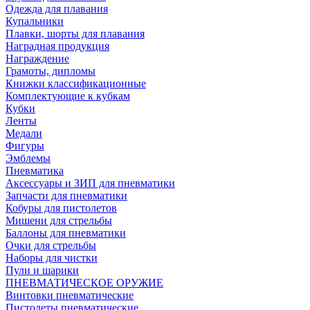
Одежда для плавания
Купальники
Плавки, шорты для плавания
Наградная продукция
Награждение
Грамоты, дипломы
Книжки классификационные
Комплектующие к кубкам
Кубки
Ленты
Медали
Фигуры
Эмблемы
Пневматика
Аксессуары и ЗИП для пневматики
Запчасти для пневматики
Кобуры для пистолетов
Мишени для стрельбы
Баллоны для пневматики
Очки для стрельбы
Наборы для чистки
Пули и шарики
ПНЕВМАТИЧЕСКОЕ ОРУЖИЕ
Винтовки пневматические
Пистолеты пневматические