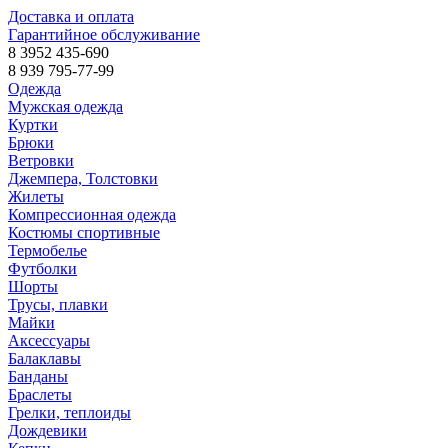
Доставка и оплата
Гарантийное обслуживание
8 3952 435-690
8 939 795-77-99
Одежда
Мужская одежда
Куртки
Брюки
Ветровки
Джемпера, Толстовки
Жилеты
Компрессионная одежда
Костюмы спортивные
Термобелье
Футболки
Шорты
Трусы, плавки
Майки
Аксессуары
Балаклавы
Банданы
Браслеты
Грелки, теплоиды
Дождевики