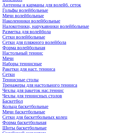
Антенны и карманы для волейб. сеток
Гольфы волейбольные
Мячи волейбольные
Наколенники волейбольные
Налокотники, нарукавники волейбольные
Разметка для волейбола
Сетки волейбольные
Сетки для пляжного волейбола
Форма волейбольная
Настольный теннис
Мячи
Наборы теннисные
Ракетки для наст. тенниса
Сетки
Теннисные столы
Тренажеры для настольного тенниса
Чехлы для ракеток нас.теннис
Чехлы для теннисных столов
Баскетбол
Кольца баскетбольные
Мячи баскетбольные
Сетки для баскетбольных колец
Форма баскетбольная
Щиты баскетбольные