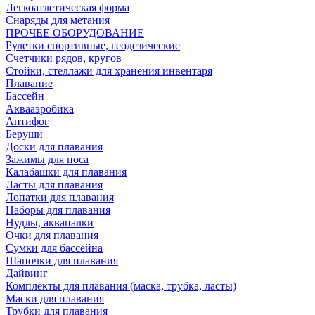
Легкоатлетическая форма
Снаряды для метания
ПРОЧЕЕ ОБОРУДОВАНИЕ
Рулетки спортивные, геодезические
Счетчики рядов, кругов
Стойки, стеллажи для хранения инвентаря
Плавание
Бассейн
Аквааэробика
Антифог
Беруши
Доски для плавания
Зажимы для носа
Калабашки для плавания
Ласты для плавания
Лопатки для плавания
Наборы для плавания
Нудлы, аквапалки
Очки для плавания
Сумки для бассейна
Шапочки для плавания
Дайвинг
Комплекты для плавания (маска, трубка, ласты)
Маски для плавания
Трубки для плавания