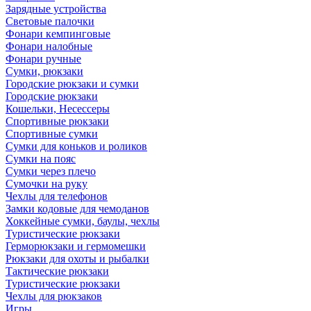
Зарядные устройства
Световые палочки
Фонари кемпинговые
Фонари налобные
Фонари ручные
Сумки, рюкзаки
Городские рюкзаки и сумки
Городские рюкзаки
Кошельки, Несессеры
Спортивные рюкзаки
Спортивные сумки
Сумки для коньков и роликов
Сумки на пояс
Сумки через плечо
Сумочки на руку
Чехлы для телефонов
Замки кодовые для чемоданов
Хоккейные сумки, баулы, чехлы
Туристические рюкзаки
Герморюкзаки и гермомешки
Рюкзаки для охоты и рыбалки
Тактические рюкзаки
Туристические рюкзаки
Чехлы для рюкзаков
Игры