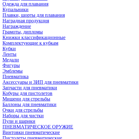
Одежда для плавания
Купальники
Плавки, шорты для плавания
Наградная продукция
Награждение
Грамоты, дипломы
Книжки классификационные
Комплектующие к кубкам
Кубки
Ленты
Медали
Фигуры
Эмблемы
Пневматика
Аксессуары и ЗИП для пневматики
Запчасти для пневматики
Кобуры для пистолетов
Мишени для стрельбы
Баллоны для пневматики
Очки для стрельбы
Наборы для чистки
Пули и шарики
ПНЕВМАТИЧЕСКОЕ ОРУЖИЕ
Винтовки пневматические
Пистолеты пневматические