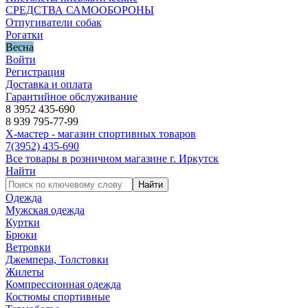
СРЕДСТВА САМООБОРОНЫ
Отпугиватели собак
Рогатки
Весна
Войти
Регистрация
Доставка и оплата
Гарантийное обслуживание
8 3952 435-690
8 939 795-77-99
Х-мастер - магазин спортивных товаров
7
(3952)
435-690
Все товары в розничном магазине г. Иркутск
Найти
Найти
Одежда
Мужская одежда
Куртки
Брюки
Ветровки
Джемпера, Толстовки
Жилеты
Компрессионная одежда
Костюмы спортивные