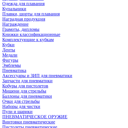
Одежда для плавания
Купальники
Плавки, шорты для плавания
Наградная продукция
Награждение
Грамоты, дипломы
Книжки классификационные
Комплектующие к кубкам
Кубки
Ленты
Медали
Фигуры
Эмблемы
Пневматика
Аксессуары и ЗИП для пневматики
Запчасти для пневматики
Кобуры для пистолетов
Мишени для стрельбы
Баллоны для пневматики
Очки для стрельбы
Наборы для чистки
Пули и шарики
ПНЕВМАТИЧЕСКОЕ ОРУЖИЕ
Винтовки пневматические
Пистолеты пневматические