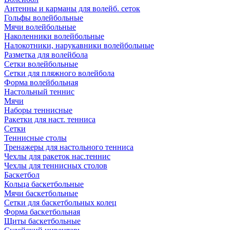
Антенны и карманы для волейб. сеток
Гольфы волейбольные
Мячи волейбольные
Наколенники волейбольные
Налокотники, нарукавники волейбольные
Разметка для волейбола
Сетки волейбольные
Сетки для пляжного волейбола
Форма волейбольная
Настольный теннис
Мячи
Наборы теннисные
Ракетки для наст. тенниса
Сетки
Теннисные столы
Тренажеры для настольного тенниса
Чехлы для ракеток нас.теннис
Чехлы для теннисных столов
Баскетбол
Кольца баскетбольные
Мячи баскетбольные
Сетки для баскетбольных колец
Форма баскетбольная
Щиты баскетбольные