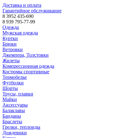
Доставка и оплата
Гарантийное обслуживание
8 3952 435-690
8 939 795-77-99
Одежда
Мужская одежда
Куртки
Брюки
Ветровки
Джемпера, Толстовки
Жилеты
Компрессионная одежда
Костюмы спортивные
Термобелье
Футболки
Шорты
Трусы, плавки
Майки
Аксессуары
Балаклавы
Банданы
Браслеты
Грелки, теплоиды
Дождевики