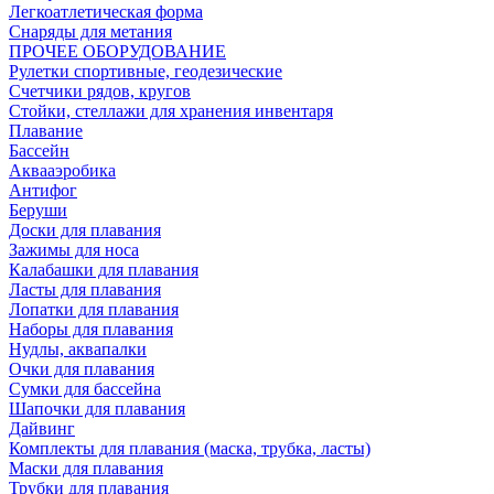
Легкоатлетическая форма
Снаряды для метания
ПРОЧЕЕ ОБОРУДОВАНИЕ
Рулетки спортивные, геодезические
Счетчики рядов, кругов
Стойки, стеллажи для хранения инвентаря
Плавание
Бассейн
Аквааэробика
Антифог
Беруши
Доски для плавания
Зажимы для носа
Калабашки для плавания
Ласты для плавания
Лопатки для плавания
Наборы для плавания
Нудлы, аквапалки
Очки для плавания
Сумки для бассейна
Шапочки для плавания
Дайвинг
Комплекты для плавания (маска, трубка, ласты)
Маски для плавания
Трубки для плавания