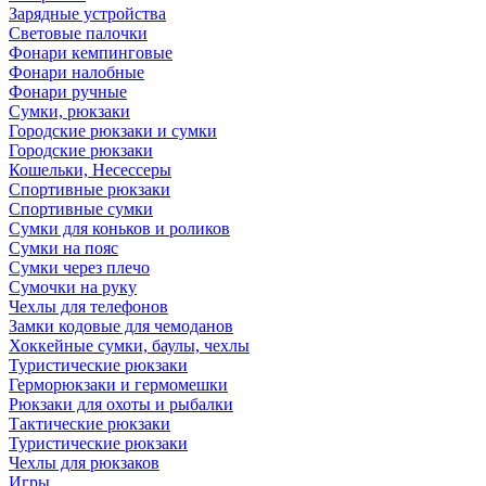
Зарядные устройства
Световые палочки
Фонари кемпинговые
Фонари налобные
Фонари ручные
Сумки, рюкзаки
Городские рюкзаки и сумки
Городские рюкзаки
Кошельки, Несессеры
Спортивные рюкзаки
Спортивные сумки
Сумки для коньков и роликов
Сумки на пояс
Сумки через плечо
Сумочки на руку
Чехлы для телефонов
Замки кодовые для чемоданов
Хоккейные сумки, баулы, чехлы
Туристические рюкзаки
Герморюкзаки и гермомешки
Рюкзаки для охоты и рыбалки
Тактические рюкзаки
Туристические рюкзаки
Чехлы для рюкзаков
Игры