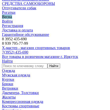
СРЕДСТВА САМООБОРОНЫ
Отпугиватели собак
Рогатки
Весна
Войти
Регистрация
Доставка и оплата
Гарантийное обслуживание
8 3952 435-690
8 939 795-77-99
Х-мастер - магазин спортивных товаров
7
(3952)
435-690
Все товары в розничном магазине г. Иркутск
Найти
Найти
Одежда
Мужская одежда
Куртки
Брюки
Ветровки
Джемпера, Толстовки
Жилеты
Компрессионная одежда
Костюмы спортивные