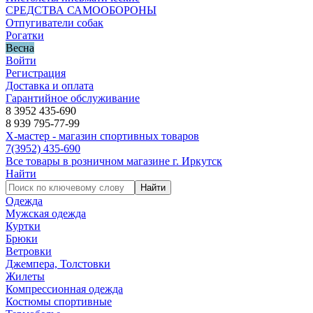
СРЕДСТВА САМООБОРОНЫ
Отпугиватели собак
Рогатки
Весна
Войти
Регистрация
Доставка и оплата
Гарантийное обслуживание
8 3952 435-690
8 939 795-77-99
Х-мастер - магазин спортивных товаров
7
(3952)
435-690
Все товары в розничном магазине г. Иркутск
Найти
Найти
Одежда
Мужская одежда
Куртки
Брюки
Ветровки
Джемпера, Толстовки
Жилеты
Компрессионная одежда
Костюмы спортивные