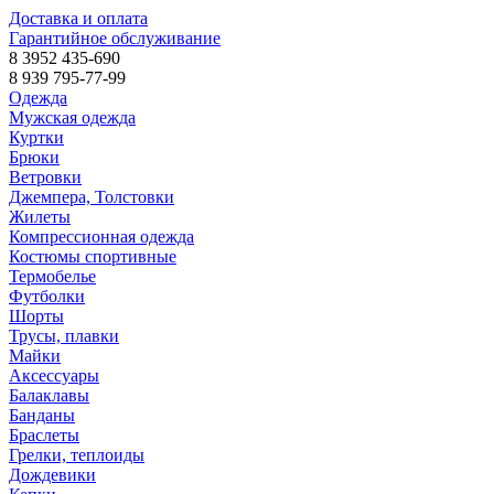
Доставка и оплата
Гарантийное обслуживание
8 3952 435-690
8 939 795-77-99
Одежда
Мужская одежда
Куртки
Брюки
Ветровки
Джемпера, Толстовки
Жилеты
Компрессионная одежда
Костюмы спортивные
Термобелье
Футболки
Шорты
Трусы, плавки
Майки
Аксессуары
Балаклавы
Банданы
Браслеты
Грелки, теплоиды
Дождевики