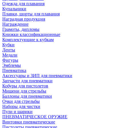
Одежда для плавания
Купальники
Плавки, шорты для плавания
Наградная продукция
Награждение
Грамоты, дипломы
Книжки классификационные
Комплектующие к кубкам
Кубки
Ленты
Медали
Фигуры
Эмблемы
Пневматика
Аксессуары и ЗИП для пневматики
Запчасти для пневматики
Кобуры для пистолетов
Мишени для стрельбы
Баллоны для пневматики
Очки для стрельбы
Наборы для чистки
Пули и шарики
ПНЕВМАТИЧЕСКОЕ ОРУЖИЕ
Винтовки пневматические
Пистолеты пневматические