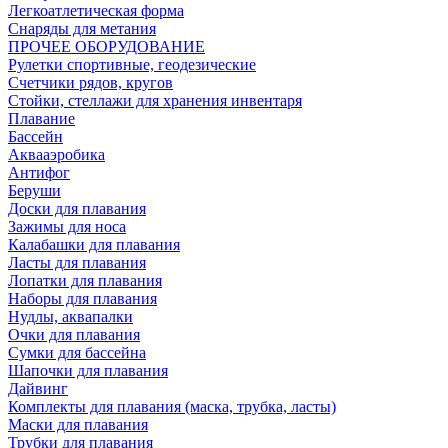
Легкоатлетическая форма
Снаряды для метания
ПРОЧЕЕ ОБОРУДОВАНИЕ
Рулетки спортивные, геодезические
Счетчики рядов, кругов
Стойки, стеллажи для хранения инвентаря
Плавание
Бассейн
Аквааэробика
Антифог
Беруши
Доски для плавания
Зажимы для носа
Калабашки для плавания
Ласты для плавания
Лопатки для плавания
Наборы для плавания
Нудлы, аквапалки
Очки для плавания
Сумки для бассейна
Шапочки для плавания
Дайвинг
Комплекты для плавания (маска, трубка, ласты)
Маски для плавания
Трубки для плавания