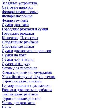
Зарядные устройства
Световые палочки
Фонари кемпинговые
Фонари налобные
Фонари ручные
Сумки, рюкзаки
Городские рюкзаки и сумки
Городские рюкзаки
Кошельки, Несессеры
Спортивные рюкзаки
Спортивные сумки
Сумки для коньков и роликов
Сумки на пояс
Сумки через плечо
Сумочки на руку
Чехлы для телефонов
Замки кодовые для чемоданов
Хоккейные сумки, баулы, чехлы
Туристические рюкзаки
Герморюкзаки и гермомешки
Рюкзаки для охоты и рыбалки
Тактические рюкзаки
Туристические рюкзаки
Чехлы для рюкзаков
Игры