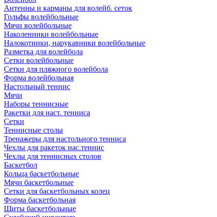
Антенны и карманы для волейб. сеток
Гольфы волейбольные
Мячи волейбольные
Наколенники волейбольные
Налокотники, нарукавники волейбольные
Разметка для волейбола
Сетки волейбольные
Сетки для пляжного волейбола
Форма волейбольная
Настольный теннис
Мячи
Наборы теннисные
Ракетки для наст. тенниса
Сетки
Теннисные столы
Тренажеры для настольного тенниса
Чехлы для ракеток нас.теннис
Чехлы для теннисных столов
Баскетбол
Кольца баскетбольные
Мячи баскетбольные
Сетки для баскетбольных колец
Форма баскетбольная
Щиты баскетбольные