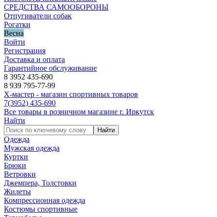
СРЕДСТВА САМООБОРОНЫ
Отпугиватели собак
Рогатки
Весна
Войти
Регистрация
Доставка и оплата
Гарантийное обслуживание
8 3952 435-690
8 939 795-77-99
Х-мастер - магазин спортивных товаров
7
(3952)
435-690
Все товары в розничном магазине г. Иркутск
Найти
Найти
Одежда
Мужская одежда
Куртки
Брюки
Ветровки
Джемпера, Толстовки
Жилеты
Компрессионная одежда
Костюмы спортивные