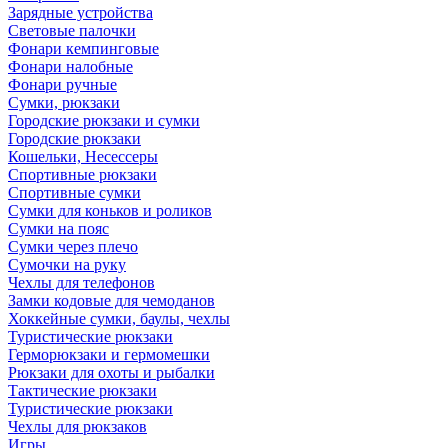
Зарядные устройства
Световые палочки
Фонари кемпинговые
Фонари налобные
Фонари ручные
Сумки, рюкзаки
Городские рюкзаки и сумки
Городские рюкзаки
Кошельки, Несессеры
Спортивные рюкзаки
Спортивные сумки
Сумки для коньков и роликов
Сумки на пояс
Сумки через плечо
Сумочки на руку
Чехлы для телефонов
Замки кодовые для чемоданов
Хоккейные сумки, баулы, чехлы
Туристические рюкзаки
Герморюкзаки и гермомешки
Рюкзаки для охоты и рыбалки
Тактические рюкзаки
Туристические рюкзаки
Чехлы для рюкзаков
Игры