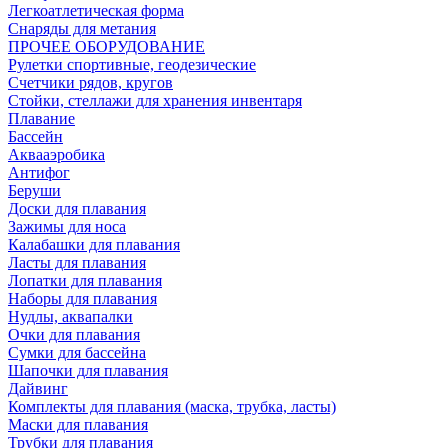
Легкоатлетическая форма
Снаряды для метания
ПРОЧЕЕ ОБОРУДОВАНИЕ
Рулетки спортивные, геодезические
Счетчики рядов, кругов
Стойки, стеллажи для хранения инвентаря
Плавание
Бассейн
Аквааэробика
Антифог
Беруши
Доски для плавания
Зажимы для носа
Калабашки для плавания
Ласты для плавания
Лопатки для плавания
Наборы для плавания
Нудлы, аквапалки
Очки для плавания
Сумки для бассейна
Шапочки для плавания
Дайвинг
Комплекты для плавания (маска, трубка, ласты)
Маски для плавания
Трубки для плавания