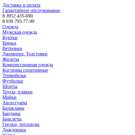
Доставка и оплата
Гарантийное обслуживание
8 3952 435-690
8 939 795-77-99
Одежда
Мужская одежда
Куртки
Брюки
Ветровки
Джемпера, Толстовки
Жилеты
Компрессионная одежда
Костюмы спортивные
Термобелье
Футболки
Шорты
Трусы, плавки
Майки
Аксессуары
Балаклавы
Банданы
Браслеты
Грелки, теплоиды
Дождевики