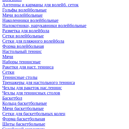
Антенны и карманы для волейб. сеток
Гольфы волейбольные
Мячи волейбольные
Наколенники волейбольные
Налокотники, нарукавники волейбольные
Разметка для волейбола
Сетки волейбольные
Сетки для пляжного волейбола
Форма волейбольная
Настольный теннис
Мячи
Наборы теннисные
Ракетки для наст. тенниса
Сетки
Теннисные столы
Тренажеры для настольного тенниса
Чехлы для ракеток нас.теннис
Чехлы для теннисных столов
Баскетбол
Кольца баскетбольные
Мячи баскетбольные
Сетки для баскетбольных колец
Форма баскетбольная
Щиты баскетбольные