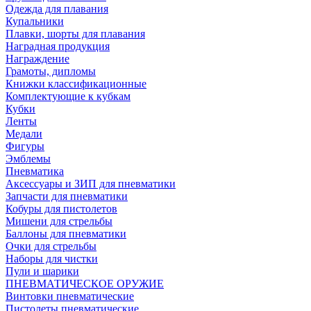
Одежда для плавания
Купальники
Плавки, шорты для плавания
Наградная продукция
Награждение
Грамоты, дипломы
Книжки классификационные
Комплектующие к кубкам
Кубки
Ленты
Медали
Фигуры
Эмблемы
Пневматика
Аксессуары и ЗИП для пневматики
Запчасти для пневматики
Кобуры для пистолетов
Мишени для стрельбы
Баллоны для пневматики
Очки для стрельбы
Наборы для чистки
Пули и шарики
ПНЕВМАТИЧЕСКОЕ ОРУЖИЕ
Винтовки пневматические
Пистолеты пневматические