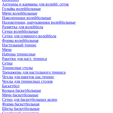
Антенны и карманы для волейб. сеток
Гольфы волейбольные
Мячи волейбольные
Наколенники волейбольные
Налокотники, нарукавники волейбольные
Разметка для волейбола
Сетки волейбольные
Сетки для пляжного волейбола
Форма волейбольная
Настольный теннис
Мячи
Наборы теннисные
Ракетки для наст. тенниса
Сетки
Теннисные столы
Тренажеры для настольного тенниса
Чехлы для ракеток нас.теннис
Чехлы для теннисных столов
Баскетбол
Кольца баскетбольные
Мячи баскетбольные
Сетки для баскетбольных колец
Форма баскетбольная
Щиты баскетбольные