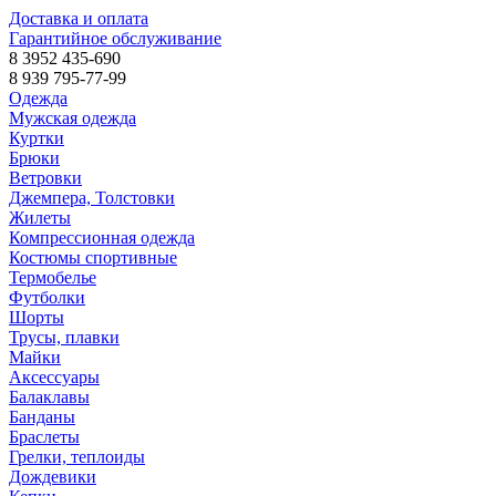
Доставка и оплата
Гарантийное обслуживание
8 3952 435-690
8 939 795-77-99
Одежда
Мужская одежда
Куртки
Брюки
Ветровки
Джемпера, Толстовки
Жилеты
Компрессионная одежда
Костюмы спортивные
Термобелье
Футболки
Шорты
Трусы, плавки
Майки
Аксессуары
Балаклавы
Банданы
Браслеты
Грелки, теплоиды
Дождевики