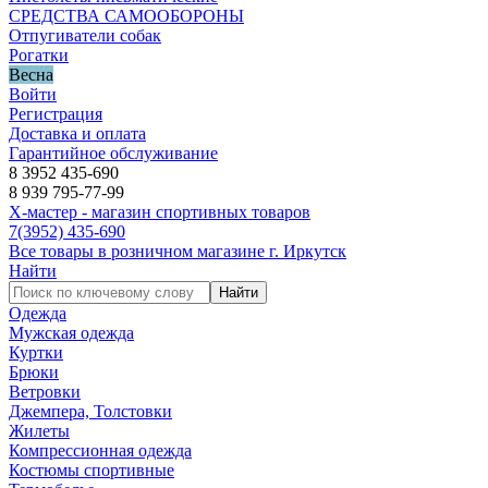
СРЕДСТВА САМООБОРОНЫ
Отпугиватели собак
Рогатки
Весна
Войти
Регистрация
Доставка и оплата
Гарантийное обслуживание
8 3952 435-690
8 939 795-77-99
Х-мастер - магазин спортивных товаров
7
(3952)
435-690
Все товары в розничном магазине г. Иркутск
Найти
Найти
Одежда
Мужская одежда
Куртки
Брюки
Ветровки
Джемпера, Толстовки
Жилеты
Компрессионная одежда
Костюмы спортивные