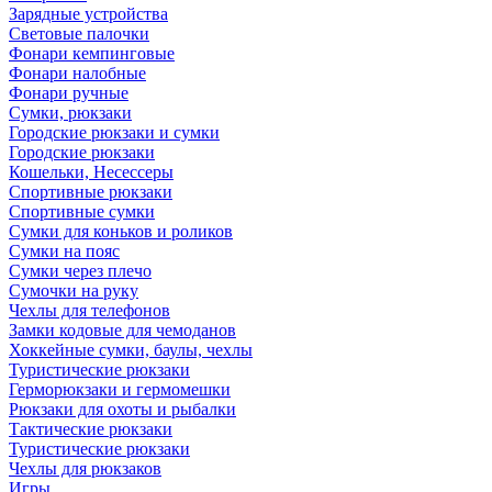
Зарядные устройства
Световые палочки
Фонари кемпинговые
Фонари налобные
Фонари ручные
Сумки, рюкзаки
Городские рюкзаки и сумки
Городские рюкзаки
Кошельки, Несессеры
Спортивные рюкзаки
Спортивные сумки
Сумки для коньков и роликов
Сумки на пояс
Сумки через плечо
Сумочки на руку
Чехлы для телефонов
Замки кодовые для чемоданов
Хоккейные сумки, баулы, чехлы
Туристические рюкзаки
Герморюкзаки и гермомешки
Рюкзаки для охоты и рыбалки
Тактические рюкзаки
Туристические рюкзаки
Чехлы для рюкзаков
Игры