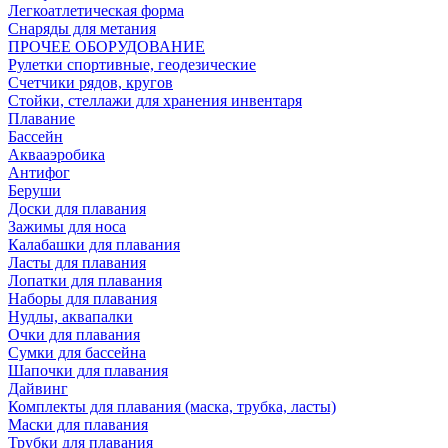
Легкоатлетическая форма
Снаряды для метания
ПРОЧЕЕ ОБОРУДОВАНИЕ
Рулетки спортивные, геодезические
Счетчики рядов, кругов
Стойки, стеллажи для хранения инвентаря
Плавание
Бассейн
Аквааэробика
Антифог
Беруши
Доски для плавания
Зажимы для носа
Калабашки для плавания
Ласты для плавания
Лопатки для плавания
Наборы для плавания
Нудлы, аквапалки
Очки для плавания
Сумки для бассейна
Шапочки для плавания
Дайвинг
Комплекты для плавания (маска, трубка, ласты)
Маски для плавания
Трубки для плавания