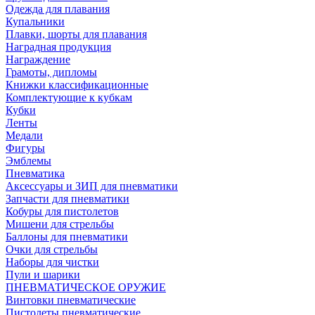
Одежда для плавания
Купальники
Плавки, шорты для плавания
Наградная продукция
Награждение
Грамоты, дипломы
Книжки классификационные
Комплектующие к кубкам
Кубки
Ленты
Медали
Фигуры
Эмблемы
Пневматика
Аксессуары и ЗИП для пневматики
Запчасти для пневматики
Кобуры для пистолетов
Мишени для стрельбы
Баллоны для пневматики
Очки для стрельбы
Наборы для чистки
Пули и шарики
ПНЕВМАТИЧЕСКОЕ ОРУЖИЕ
Винтовки пневматические
Пистолеты пневматические