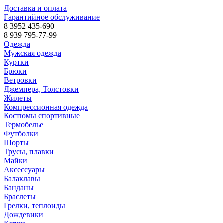
Доставка и оплата
Гарантийное обслуживание
8 3952 435-690
8 939 795-77-99
Одежда
Мужская одежда
Куртки
Брюки
Ветровки
Джемпера, Толстовки
Жилеты
Компрессионная одежда
Костюмы спортивные
Термобелье
Футболки
Шорты
Трусы, плавки
Майки
Аксессуары
Балаклавы
Банданы
Браслеты
Грелки, теплоиды
Дождевики