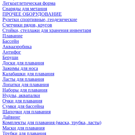
Легкоатлетическая форма
Снаряды для метания
ПРОЧЕЕ ОБОРУДОВАНИЕ
Рулетки спортивные, геодезические
Счетчики рядов, кругов
Стойки, стеллажи для хранения инвентаря
Плавание
Бассейн
Аквааэробика
Антифог
Беруши
Доски для плавания
Зажимы для носа
Калабашки для плавания
Ласты для плавания
Лопатки для плавания
Наборы для плавания
Нудлы, аквапалки
Очки для плавания
Сумки для бассейна
Шапочки для плавания
Дайвинг
Комплекты для плавания (маска, трубка, ласты)
Маски для плавания
Трубки для плавания