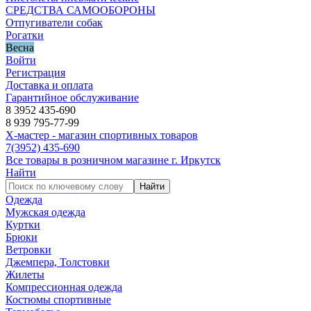
СРЕДСТВА САМООБОРОНЫ
Отпугиватели собак
Рогатки
Весна
Войти
Регистрация
Доставка и оплата
Гарантийное обслуживание
8 3952 435-690
8 939 795-77-99
Х-мастер - магазин спортивных товаров
7
(3952)
435-690
Все товары в розничном магазине г. Иркутск
Найти
Найти
Одежда
Мужская одежда
Куртки
Брюки
Ветровки
Джемпера, Толстовки
Жилеты
Компрессионная одежда
Костюмы спортивные