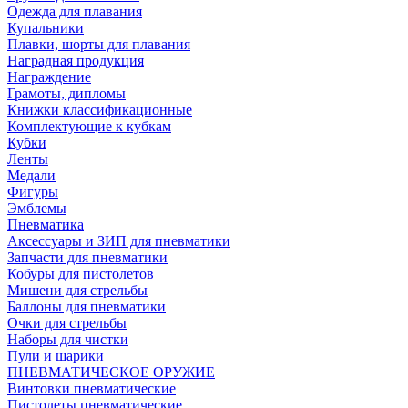
Одежда для плавания
Купальники
Плавки, шорты для плавания
Наградная продукция
Награждение
Грамоты, дипломы
Книжки классификационные
Комплектующие к кубкам
Кубки
Ленты
Медали
Фигуры
Эмблемы
Пневматика
Аксессуары и ЗИП для пневматики
Запчасти для пневматики
Кобуры для пистолетов
Мишени для стрельбы
Баллоны для пневматики
Очки для стрельбы
Наборы для чистки
Пули и шарики
ПНЕВМАТИЧЕСКОЕ ОРУЖИЕ
Винтовки пневматические
Пистолеты пневматические