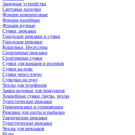
Зарядные устройства
Световые палочки
Фонари кемпинговые
Фонари налобные
Фонари ручные
Сумки, рюкзаки
Городские рюкзаки и сумки
Городские рюкзаки
Кошельки, Несессеры
Спортивные рюкзаки
Спортивные сумки
Сумки для коньков и роликов
Сумки на пояс
Сумки через плечо
Сумочки на руку
Чехлы для телефонов
Замки кодовые для чемоданов
Хоккейные сумки, баулы, чехлы
Туристические рюкзаки
Герморюкзаки и гермомешки
Рюкзаки для охоты и рыбалки
Тактические рюкзаки
Туристические рюкзаки
Чехлы для рюкзаков
Игры