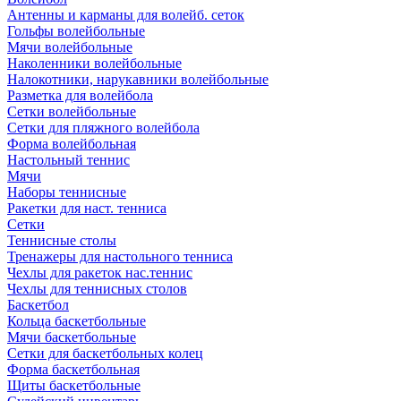
Антенны и карманы для волейб. сеток
Гольфы волейбольные
Мячи волейбольные
Наколенники волейбольные
Налокотники, нарукавники волейбольные
Разметка для волейбола
Сетки волейбольные
Сетки для пляжного волейбола
Форма волейбольная
Настольный теннис
Мячи
Наборы теннисные
Ракетки для наст. тенниса
Сетки
Теннисные столы
Тренажеры для настольного тенниса
Чехлы для ракеток нас.теннис
Чехлы для теннисных столов
Баскетбол
Кольца баскетбольные
Мячи баскетбольные
Сетки для баскетбольных колец
Форма баскетбольная
Щиты баскетбольные