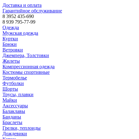
Доставка и оплата
Гарантийное обслуживание
8 3952 435-690
8 939 795-77-99
Одежда
Мужская одежда
Куртки
Брюки
Ветровки
Джемпера, Толстовки
Жилеты
Компрессионная одежда
Костюмы спортивные
Термобелье
Футболки
Шорты
Трусы, плавки
Майки
Аксессуары
Балаклавы
Банданы
Браслеты
Грелки, теплоиды
Дождевики