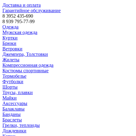
Доставка и оплата
Гарантийное обслуживание
8 3952 435-690
8 939 795-77-99
Одежда
Мужская одежда
Куртки
Брюки
Ветровки
Джемпера, Толстовки
Жилеты
Компрессионная одежда
Костюмы спортивные
Термобелье
Футболки
Шорты
Трусы, плавки
Майки
Аксессуары
Балаклавы
Банданы
Браслеты
Грелки, теплоиды
Дождевики