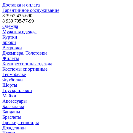
Доставка и оплата
Гарантийное обслуживание
8 3952 435-690
8 939 795-77-99
Одежда
Мужская одежда
Куртки
Брюки
Ветровки
Джемпера, Толстовки
Жилеты
Компрессионная одежда
Костюмы спортивные
Термобелье
Футболки
Шорты
Трусы, плавки
Майки
Аксессуары
Балаклавы
Банданы
Браслеты
Грелки, теплоиды
Дождевики