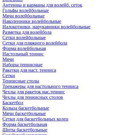
Антенны и карманы для волейб. сеток
Гольфы волейбольные
Мячи волейбольные
Наколенники волейбольные
Налокотники, нарукавники волейбольные
Разметка для волейбола
Сетки волейбольные
Сетки для пляжного волейбола
Форма волейбольная
Настольный теннис
Мячи
Наборы теннисные
Ракетки для наст. тенниса
Сетки
Теннисные столы
Тренажеры для настольного тенниса
Чехлы для ракеток нас.теннис
Чехлы для теннисных столов
Баскетбол
Кольца баскетбольные
Мячи баскетбольные
Сетки для баскетбольных колец
Форма баскетбольная
Щиты баскетбольные