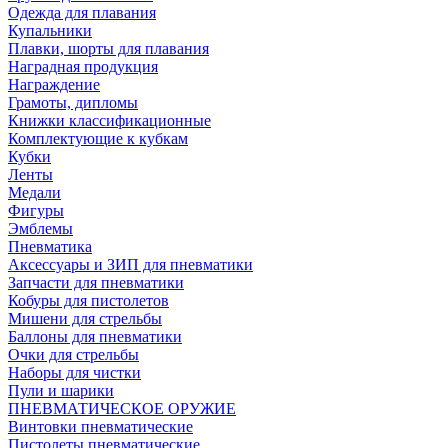
Одежда для плавания
Купальники
Плавки, шорты для плавания
Наградная продукция
Награждение
Грамоты, дипломы
Книжки классификационные
Комплектующие к кубкам
Кубки
Ленты
Медали
Фигуры
Эмблемы
Пневматика
Аксессуары и ЗИП для пневматики
Запчасти для пневматики
Кобуры для пистолетов
Мишени для стрельбы
Баллоны для пневматики
Очки для стрельбы
Наборы для чистки
Пули и шарики
ПНЕВМАТИЧЕСКОЕ ОРУЖИЕ
Винтовки пневматические
Пистолеты пневматические