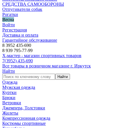
СРЕДСТВА САМООБОРОНЫ
Отпугиватели собак
Рогатки
Весна
Войти
Регистрация
Доставка и оплата
Гарантийное обслуживание
8 3952 435-690
8 939 795-77-99
Х-мастер - магазин спортивных товаров
7
(3952)
435-690
Все товары в розничном магазине г. Иркутск
Найти
Найти
Одежда
Мужская одежда
Куртки
Брюки
Ветровки
Джемпера, Толстовки
Жилеты
Компрессионная одежда
Костюмы спортивные