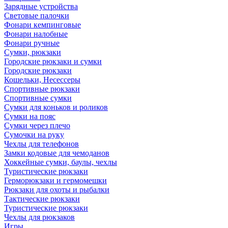
Зарядные устройства
Световые палочки
Фонари кемпинговые
Фонари налобные
Фонари ручные
Сумки, рюкзаки
Городские рюкзаки и сумки
Городские рюкзаки
Кошельки, Несессеры
Спортивные рюкзаки
Спортивные сумки
Сумки для коньков и роликов
Сумки на пояс
Сумки через плечо
Сумочки на руку
Чехлы для телефонов
Замки кодовые для чемоданов
Хоккейные сумки, баулы, чехлы
Туристические рюкзаки
Герморюкзаки и гермомешки
Рюкзаки для охоты и рыбалки
Тактические рюкзаки
Туристические рюкзаки
Чехлы для рюкзаков
Игры