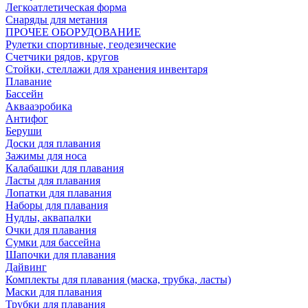
Легкоатлетическая форма
Снаряды для метания
ПРОЧЕЕ ОБОРУДОВАНИЕ
Рулетки спортивные, геодезические
Счетчики рядов, кругов
Стойки, стеллажи для хранения инвентаря
Плавание
Бассейн
Аквааэробика
Антифог
Беруши
Доски для плавания
Зажимы для носа
Калабашки для плавания
Ласты для плавания
Лопатки для плавания
Наборы для плавания
Нудлы, аквапалки
Очки для плавания
Сумки для бассейна
Шапочки для плавания
Дайвинг
Комплекты для плавания (маска, трубка, ласты)
Маски для плавания
Трубки для плавания