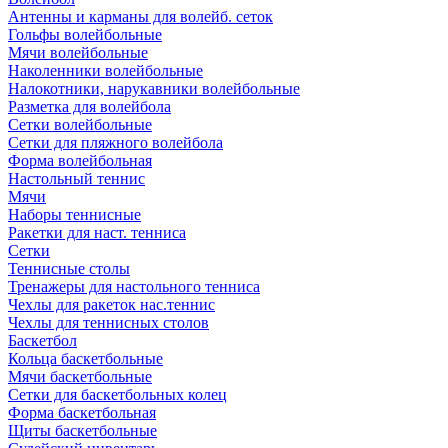
Антенны и карманы для волейб. сеток
Гольфы волейбольные
Мячи волейбольные
Наколенники волейбольные
Налокотники, нарукавники волейбольные
Разметка для волейбола
Сетки волейбольные
Сетки для пляжного волейбола
Форма волейбольная
Настольный теннис
Мячи
Наборы теннисные
Ракетки для наст. тенниса
Сетки
Теннисные столы
Тренажеры для настольного тенниса
Чехлы для ракеток нас.теннис
Чехлы для теннисных столов
Баскетбол
Кольца баскетбольные
Мячи баскетбольные
Сетки для баскетбольных колец
Форма баскетбольная
Щиты баскетбольные