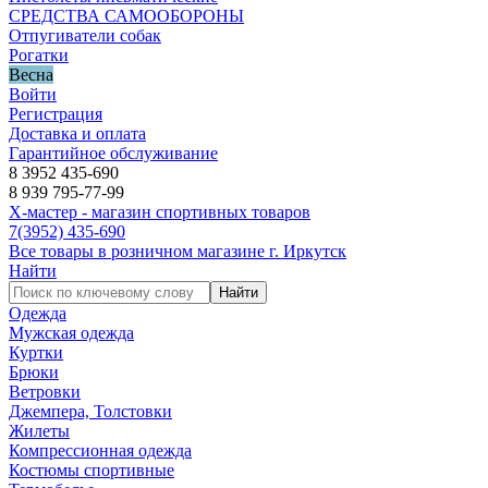
СРЕДСТВА САМООБОРОНЫ
Отпугиватели собак
Рогатки
Весна
Войти
Регистрация
Доставка и оплата
Гарантийное обслуживание
8 3952 435-690
8 939 795-77-99
Х-мастер - магазин спортивных товаров
7
(3952)
435-690
Все товары в розничном магазине г. Иркутск
Найти
Найти
Одежда
Мужская одежда
Куртки
Брюки
Ветровки
Джемпера, Толстовки
Жилеты
Компрессионная одежда
Костюмы спортивные