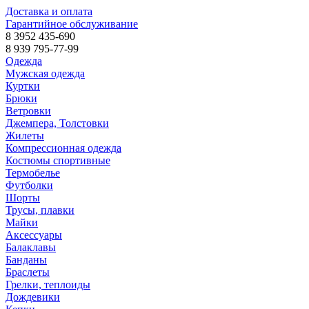
Доставка и оплата
Гарантийное обслуживание
8 3952 435-690
8 939 795-77-99
Одежда
Мужская одежда
Куртки
Брюки
Ветровки
Джемпера, Толстовки
Жилеты
Компрессионная одежда
Костюмы спортивные
Термобелье
Футболки
Шорты
Трусы, плавки
Майки
Аксессуары
Балаклавы
Банданы
Браслеты
Грелки, теплоиды
Дождевики