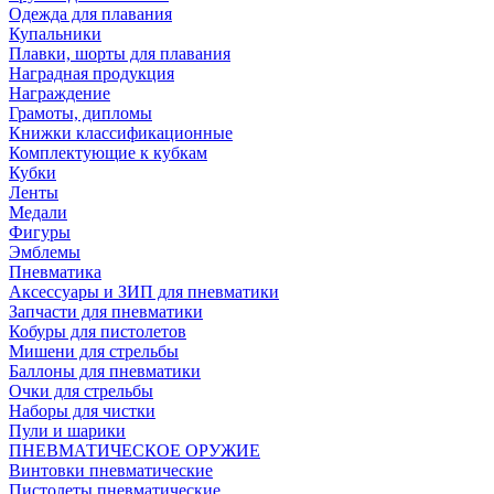
Одежда для плавания
Купальники
Плавки, шорты для плавания
Наградная продукция
Награждение
Грамоты, дипломы
Книжки классификационные
Комплектующие к кубкам
Кубки
Ленты
Медали
Фигуры
Эмблемы
Пневматика
Аксессуары и ЗИП для пневматики
Запчасти для пневматики
Кобуры для пистолетов
Мишени для стрельбы
Баллоны для пневматики
Очки для стрельбы
Наборы для чистки
Пули и шарики
ПНЕВМАТИЧЕСКОЕ ОРУЖИЕ
Винтовки пневматические
Пистолеты пневматические