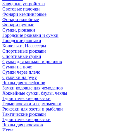
Зарядные устройства
Световые палочки
Фонари кемпинговые
Фонари налобные
Фонари ручные
Сумки, рюкзаки
Городские рюкзаки и сумки
Городские рюкзаки
Кошельки, Несессеры
Спортивные рюкзаки
Спортивные сумки
Сумки для коньков и роликов
Сумки на пояс
Сумки через плечо
Сумочки на руку
Чехлы для телефонов
Замки кодовые для чемоданов
Хоккейные сумки, баулы, чехлы
Туристические рюкзаки
Герморюкзаки и гермомешки
Рюкзаки для охоты и рыбалки
Тактические рюкзаки
Туристические рюкзаки
Чехлы для рюкзаков
Игры