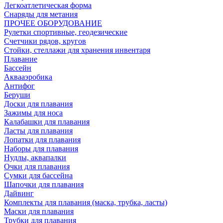
Легкоатлетическая форма
Снаряды для метания
ПРОЧЕЕ ОБОРУДОВАНИЕ
Рулетки спортивные, геодезические
Счетчики рядов, кругов
Стойки, стеллажи для хранения инвентаря
Плавание
Бассейн
Аквааэробика
Антифог
Беруши
Доски для плавания
Зажимы для носа
Калабашки для плавания
Ласты для плавания
Лопатки для плавания
Наборы для плавания
Нудлы, аквапалки
Очки для плавания
Сумки для бассейна
Шапочки для плавания
Дайвинг
Комплекты для плавания (маска, трубка, ласты)
Маски для плавания
Трубки для плавания