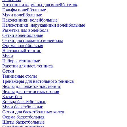
Антенны и карманы для волейб. сеток
Гольфы волейбольные
Мячи волейбольные
Наколенники волейбольные
Налокотники, нарукавники волейбольные
Разметка для волейбола
Сетки волейбольные
Сетки для пляжного волейбола
Форма волейбольная
Настольный теннис
Мячи
Наборы теннисные
Ракетки для наст. тенниса
Сетки
Теннисные столы
Тренажеры для настольного тенниса
Чехлы для ракеток нас.теннис
Чехлы для теннисных столов
Баскетбол
Кольца баскетбольные
Мячи баскетбольные
Сетки для баскетбольных колец
Форма баскетбольная
Щиты баскетбольные