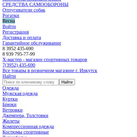
СРЕДСТВА САМООБОРОНЫ
Отпугиватели собак
Рогатки
Весна
Войти
Регистрация
Доставка и оплата
Гарантийное обслуживание
8 3952 435-690
8 939 795-77-99
Х-мастер - магазин спортивных товаров
7
(3952)
435-690
Все товары в розничном магазине г. Иркутск
Найти
Найти
Одежда
Мужская одежда
Куртки
Брюки
Ветровки
Джемпера, Толстовки
Жилеты
Компрессионная одежда
Костюмы спортивные