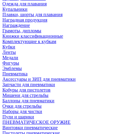
Одежда для плавания
Купальники
Плавки, шорты для плавания
Наградная продукция
Награждение
Грамоты, дипломы
Книжки классификационные
Комплектующие к кубкам
Кубки
Ленты
Медали
Фигуры
Эмблемы
Пневматика
Аксессуары и ЗИП для пневматики
Запчасти для пневматики
Кобуры для пистолетов
Мишени для стрельбы
Баллоны для пневматики
Очки для стрельбы
Наборы для чистки
Пули и шарики
ПНЕВМАТИЧЕСКОЕ ОРУЖИЕ
Винтовки пневматические
Пистолеты пневматические