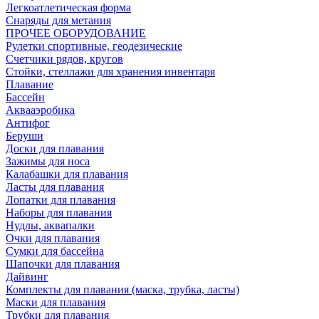
Легкоатлетическая форма
Снаряды для метания
ПРОЧЕЕ ОБОРУДОВАНИЕ
Рулетки спортивные, геодезические
Счетчики рядов, кругов
Стойки, стеллажи для хранения инвентаря
Плавание
Бассейн
Аквааэробика
Антифог
Беруши
Доски для плавания
Зажимы для носа
Калабашки для плавания
Ласты для плавания
Лопатки для плавания
Наборы для плавания
Нудлы, аквапалки
Очки для плавания
Сумки для бассейна
Шапочки для плавания
Дайвинг
Комплекты для плавания (маска, трубка, ласты)
Маски для плавания
Трубки для плавания