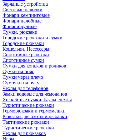
Зарядные устройства
Световые палочки
Фонари кемпинговые
Фонари налобные
Фонари ручные
Сумки, рюкзаки
Городские рюкзаки и сумки
Городские рюкзаки
Кошельки, Несессеры
Спортивные рюкзаки
Спортивные сумки
Сумки для коньков и роликов
Сумки на пояс
Сумки через плечо
Сумочки на руку
Чехлы для телефонов
Замки кодовые для чемоданов
Хоккейные сумки, баулы, чехлы
Туристические рюкзаки
Герморюкзаки и гермомешки
Рюкзаки для охоты и рыбалки
Тактические рюкзаки
Туристические рюкзаки
Чехлы для рюкзаков
Игры