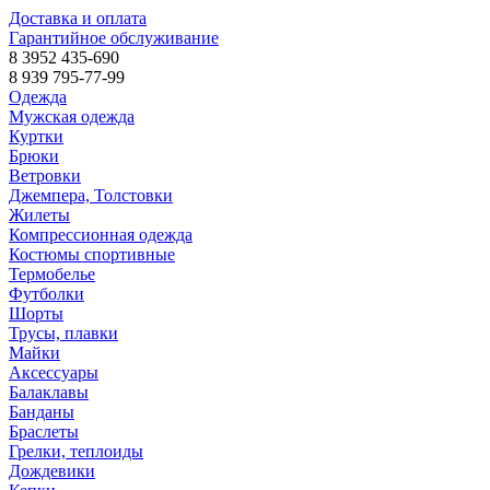
Доставка и оплата
Гарантийное обслуживание
8 3952 435-690
8 939 795-77-99
Одежда
Мужская одежда
Куртки
Брюки
Ветровки
Джемпера, Толстовки
Жилеты
Компрессионная одежда
Костюмы спортивные
Термобелье
Футболки
Шорты
Трусы, плавки
Майки
Аксессуары
Балаклавы
Банданы
Браслеты
Грелки, теплоиды
Дождевики