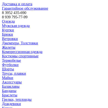
Доставка и оплата
Гарантийное обслуживание
8 3952 435-690
8 939 795-77-99
Одежда
Мужская одежда
Куртки
Брюки
Ветровки
Джемпера, Толстовки
Жилеты
Компрессионная одежда
Костюмы спортивные
Термобелье
Футболки
Шорты
Трусы, плавки
Майки
Аксессуары
Балаклавы
Банданы
Браслеты
Грелки, теплоиды
Дождевики