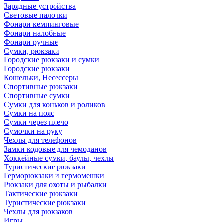
Зарядные устройства
Световые палочки
Фонари кемпинговые
Фонари налобные
Фонари ручные
Сумки, рюкзаки
Городские рюкзаки и сумки
Городские рюкзаки
Кошельки, Несессеры
Спортивные рюкзаки
Спортивные сумки
Сумки для коньков и роликов
Сумки на пояс
Сумки через плечо
Сумочки на руку
Чехлы для телефонов
Замки кодовые для чемоданов
Хоккейные сумки, баулы, чехлы
Туристические рюкзаки
Герморюкзаки и гермомешки
Рюкзаки для охоты и рыбалки
Тактические рюкзаки
Туристические рюкзаки
Чехлы для рюкзаков
Игры