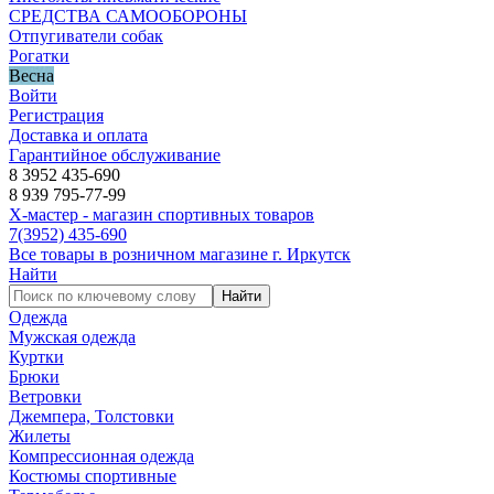
СРЕДСТВА САМООБОРОНЫ
Отпугиватели собак
Рогатки
Весна
Войти
Регистрация
Доставка и оплата
Гарантийное обслуживание
8 3952 435-690
8 939 795-77-99
Х-мастер - магазин спортивных товаров
7
(3952)
435-690
Все товары в розничном магазине г. Иркутск
Найти
Найти
Одежда
Мужская одежда
Куртки
Брюки
Ветровки
Джемпера, Толстовки
Жилеты
Компрессионная одежда
Костюмы спортивные