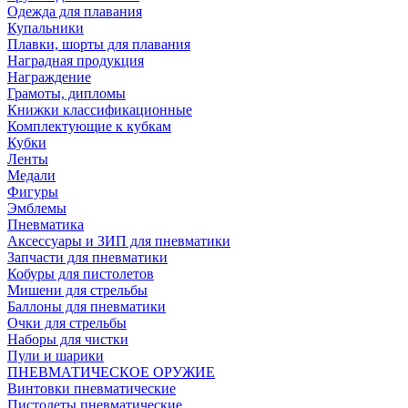
Одежда для плавания
Купальники
Плавки, шорты для плавания
Наградная продукция
Награждение
Грамоты, дипломы
Книжки классификационные
Комплектующие к кубкам
Кубки
Ленты
Медали
Фигуры
Эмблемы
Пневматика
Аксессуары и ЗИП для пневматики
Запчасти для пневматики
Кобуры для пистолетов
Мишени для стрельбы
Баллоны для пневматики
Очки для стрельбы
Наборы для чистки
Пули и шарики
ПНЕВМАТИЧЕСКОЕ ОРУЖИЕ
Винтовки пневматические
Пистолеты пневматические