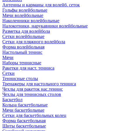
Антенны и карманы для волейб. сеток
Гольфы волейбольные
Мячи волейбольные
Наколенники волейбольные
Налокотники, нарукавники волейбольные
Разметка для волейбола
Сетки волейбольные
Сетки для пляжного волейбола
Форма волейбольная
Настольный теннис
Мячи
Наборы теннисные
Ракетки для наст. тенниса
Сетки
Теннисные столы
Тренажеры для настольного тенниса
Чехлы для ракеток нас.теннис
Чехлы для теннисных столов
Баскетбол
Кольца баскетбольные
Мячи баскетбольные
Сетки для баскетбольных колец
Форма баскетбольная
Щиты баскетбольные