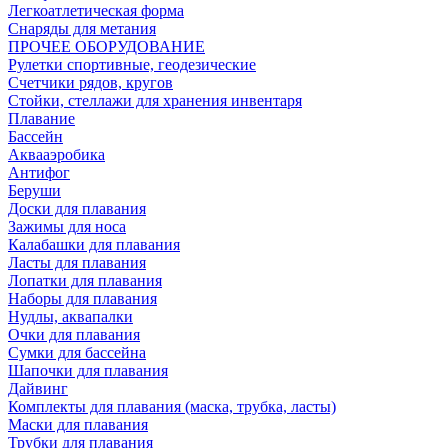
Легкоатлетическая форма
Снаряды для метания
ПРОЧЕЕ ОБОРУДОВАНИЕ
Рулетки спортивные, геодезические
Счетчики рядов, кругов
Стойки, стеллажи для хранения инвентаря
Плавание
Бассейн
Аквааэробика
Антифог
Беруши
Доски для плавания
Зажимы для носа
Калабашки для плавания
Ласты для плавания
Лопатки для плавания
Наборы для плавания
Нудлы, аквапалки
Очки для плавания
Сумки для бассейна
Шапочки для плавания
Дайвинг
Комплекты для плавания (маска, трубка, ласты)
Маски для плавания
Трубки для плавания