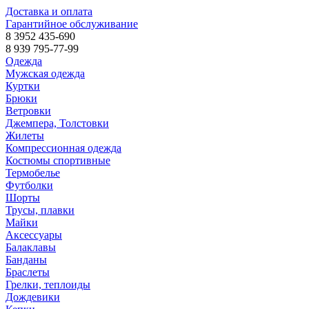
Доставка и оплата
Гарантийное обслуживание
8 3952 435-690
8 939 795-77-99
Одежда
Мужская одежда
Куртки
Брюки
Ветровки
Джемпера, Толстовки
Жилеты
Компрессионная одежда
Костюмы спортивные
Термобелье
Футболки
Шорты
Трусы, плавки
Майки
Аксессуары
Балаклавы
Банданы
Браслеты
Грелки, теплоиды
Дождевики