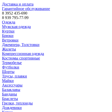
Доставка и оплата
Гарантийное обслуживание
8 3952 435-690
8 939 795-77-99
Одежда
Мужская одежда
Куртки
Брюки
Ветровки
Джемпера, Толстовки
Жилеты
Компрессионная одежда
Костюмы спортивные
Термобелье
Футболки
Шорты
Трусы, плавки
Майки
Аксессуары
Балаклавы
Банданы
Браслеты
Грелки, теплоиды
Дождевики