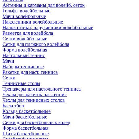
Антенны и карманы для волейб. сеток
Гольфы волейбольные
Мячи волейбольные
Наколенники волейбольные
Налокотники, нарукавники волейбольные
Разметка для волейбола
Сетки волейбольные
Сетки для пляжного волейбола
Форма волейбольная
Настольный теннис
Мячи
Наборы теннисные
Ракетки для наст. тенниса
Сетки
Теннисные столы
Тренажеры для настольного тенниса
Чехлы для ракеток нас.теннис
Чехлы для теннисных столов
Баскетбол
Кольца баскетбольные
Мячи баскетбольные
Сетки для баскетбольных колец
Форма баскетбольная
Щиты баскетбольные