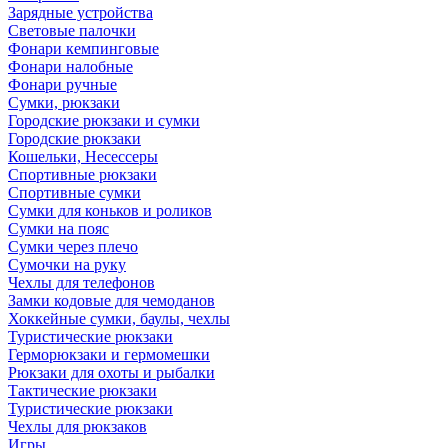
Зарядные устройства
Световые палочки
Фонари кемпинговые
Фонари налобные
Фонари ручные
Сумки, рюкзаки
Городские рюкзаки и сумки
Городские рюкзаки
Кошельки, Несессеры
Спортивные рюкзаки
Спортивные сумки
Сумки для коньков и роликов
Сумки на пояс
Сумки через плечо
Сумочки на руку
Чехлы для телефонов
Замки кодовые для чемоданов
Хоккейные сумки, баулы, чехлы
Туристические рюкзаки
Герморюкзаки и гермомешки
Рюкзаки для охоты и рыбалки
Тактические рюкзаки
Туристические рюкзаки
Чехлы для рюкзаков
Игры