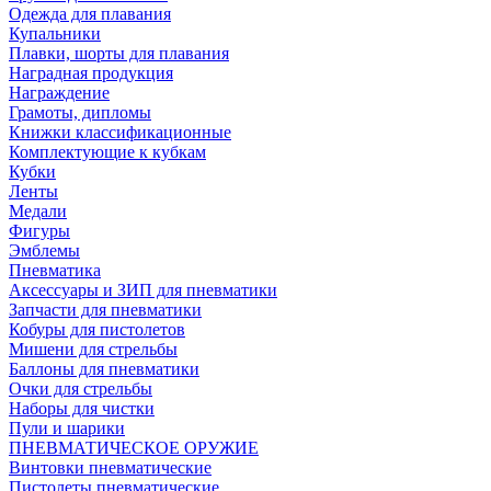
Одежда для плавания
Купальники
Плавки, шорты для плавания
Наградная продукция
Награждение
Грамоты, дипломы
Книжки классификационные
Комплектующие к кубкам
Кубки
Ленты
Медали
Фигуры
Эмблемы
Пневматика
Аксессуары и ЗИП для пневматики
Запчасти для пневматики
Кобуры для пистолетов
Мишени для стрельбы
Баллоны для пневматики
Очки для стрельбы
Наборы для чистки
Пули и шарики
ПНЕВМАТИЧЕСКОЕ ОРУЖИЕ
Винтовки пневматические
Пистолеты пневматические