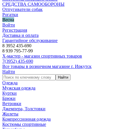
СРЕДСТВА САМООБОРОНЫ
Отпугиватели собак
Рогатки
Весна
Войти
Регистрация
Доставка и оплата
Гарантийное обслуживание
8 3952 435-690
8 939 795-77-99
Х-мастер - магазин спортивных товаров
7
(3952)
435-690
Все товары в розничном магазине г. Иркутск
Найти
Найти
Одежда
Мужская одежда
Куртки
Брюки
Ветровки
Джемпера, Толстовки
Жилеты
Компрессионная одежда
Костюмы спортивные