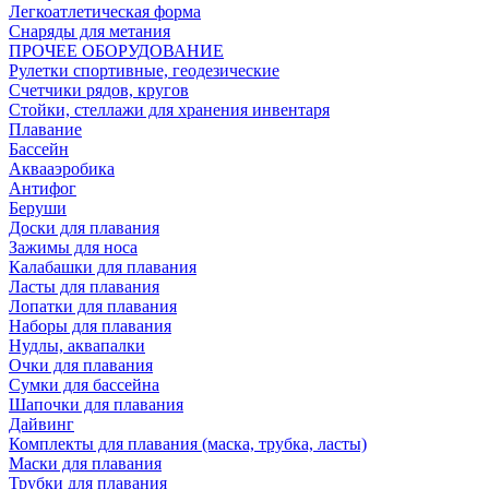
Легкоатлетическая форма
Снаряды для метания
ПРОЧЕЕ ОБОРУДОВАНИЕ
Рулетки спортивные, геодезические
Счетчики рядов, кругов
Стойки, стеллажи для хранения инвентаря
Плавание
Бассейн
Аквааэробика
Антифог
Беруши
Доски для плавания
Зажимы для носа
Калабашки для плавания
Ласты для плавания
Лопатки для плавания
Наборы для плавания
Нудлы, аквапалки
Очки для плавания
Сумки для бассейна
Шапочки для плавания
Дайвинг
Комплекты для плавания (маска, трубка, ласты)
Маски для плавания
Трубки для плавания