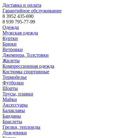
Доставка и оплата
Гарантийное обслуживание
8 3952 435-690
8 939 795-77-99
Одежда
Мужская одежда
Куртки
Брюки
Ветровки
Джемпера, Толстовки
Жилеты
Компрессионная одежда
Костюмы спортивные
Термобелье
Футболки
Шорты
Трусы, плавки
Майки
Аксессуары
Балаклавы
Банданы
Браслеты
Грелки, теплоиды
Дождевики