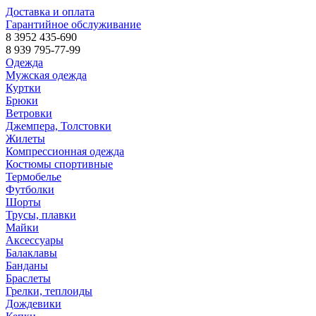
Доставка и оплата
Гарантийное обслуживание
8 3952 435-690
8 939 795-77-99
Одежда
Мужская одежда
Куртки
Брюки
Ветровки
Джемпера, Толстовки
Жилеты
Компрессионная одежда
Костюмы спортивные
Термобелье
Футболки
Шорты
Трусы, плавки
Майки
Аксессуары
Балаклавы
Банданы
Браслеты
Грелки, теплоиды
Дождевики