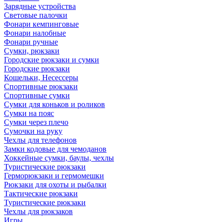
Зарядные устройства
Световые палочки
Фонари кемпинговые
Фонари налобные
Фонари ручные
Сумки, рюкзаки
Городские рюкзаки и сумки
Городские рюкзаки
Кошельки, Несессеры
Спортивные рюкзаки
Спортивные сумки
Сумки для коньков и роликов
Сумки на пояс
Сумки через плечо
Сумочки на руку
Чехлы для телефонов
Замки кодовые для чемоданов
Хоккейные сумки, баулы, чехлы
Туристические рюкзаки
Герморюкзаки и гермомешки
Рюкзаки для охоты и рыбалки
Тактические рюкзаки
Туристические рюкзаки
Чехлы для рюкзаков
Игры