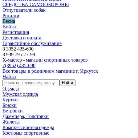
СРЕДСТВА САМООБОРОНЫ
Отпугиватели собак
Рогатки
Весна
Войти
Регистрация
Доставка и оплата
Гарантийное обслуживание
8 3952 435-690
8 939 795-77-99
Х-мастер - магазин спортивных товаров
7
(3952)
435-690
Все товары в розничном магазине г. Иркутск
Найти
Найти
Одежда
Мужская одежда
Куртки
Брюки
Ветровки
Джемпера, Толстовки
Жилеты
Компрессионная одежда
Костюмы спортивные