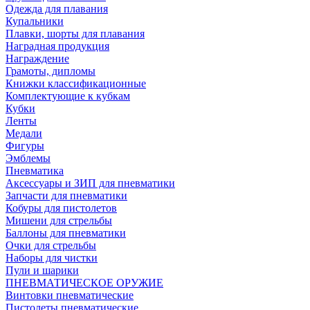
Одежда для плавания
Купальники
Плавки, шорты для плавания
Наградная продукция
Награждение
Грамоты, дипломы
Книжки классификационные
Комплектующие к кубкам
Кубки
Ленты
Медали
Фигуры
Эмблемы
Пневматика
Аксессуары и ЗИП для пневматики
Запчасти для пневматики
Кобуры для пистолетов
Мишени для стрельбы
Баллоны для пневматики
Очки для стрельбы
Наборы для чистки
Пули и шарики
ПНЕВМАТИЧЕСКОЕ ОРУЖИЕ
Винтовки пневматические
Пистолеты пневматические