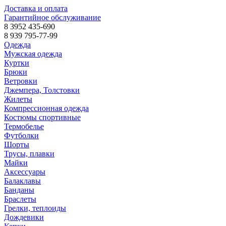
Доставка и оплата
Гарантийное обслуживание
8 3952 435-690
8 939 795-77-99
Одежда
Мужская одежда
Куртки
Брюки
Ветровки
Джемпера, Толстовки
Жилеты
Компрессионная одежда
Костюмы спортивные
Термобелье
Футболки
Шорты
Трусы, плавки
Майки
Аксессуары
Балаклавы
Банданы
Браслеты
Грелки, теплоиды
Дождевики