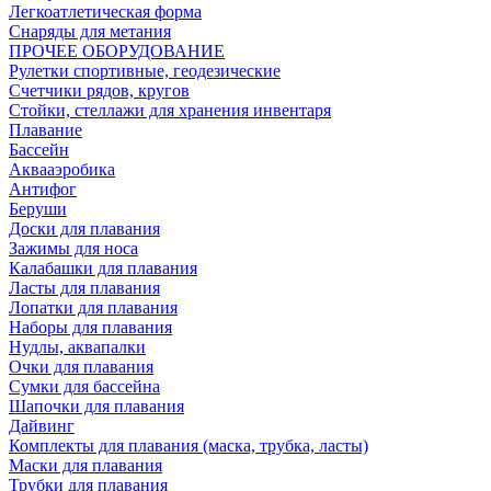
Легкоатлетическая форма
Снаряды для метания
ПРОЧЕЕ ОБОРУДОВАНИЕ
Рулетки спортивные, геодезические
Счетчики рядов, кругов
Стойки, стеллажи для хранения инвентаря
Плавание
Бассейн
Аквааэробика
Антифог
Беруши
Доски для плавания
Зажимы для носа
Калабашки для плавания
Ласты для плавания
Лопатки для плавания
Наборы для плавания
Нудлы, аквапалки
Очки для плавания
Сумки для бассейна
Шапочки для плавания
Дайвинг
Комплекты для плавания (маска, трубка, ласты)
Маски для плавания
Трубки для плавания