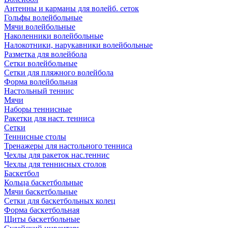
Антенны и карманы для волейб. сеток
Гольфы волейбольные
Мячи волейбольные
Наколенники волейбольные
Налокотники, нарукавники волейбольные
Разметка для волейбола
Сетки волейбольные
Сетки для пляжного волейбола
Форма волейбольная
Настольный теннис
Мячи
Наборы теннисные
Ракетки для наст. тенниса
Сетки
Теннисные столы
Тренажеры для настольного тенниса
Чехлы для ракеток нас.теннис
Чехлы для теннисных столов
Баскетбол
Кольца баскетбольные
Мячи баскетбольные
Сетки для баскетбольных колец
Форма баскетбольная
Щиты баскетбольные