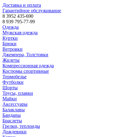
Доставка и оплата
Гарантийное обслуживание
8 3952 435-690
8 939 795-77-99
Одежда
Мужская одежда
Куртки
Брюки
Ветровки
Джемпера, Толстовки
Жилеты
Компрессионная одежда
Костюмы спортивные
Термобелье
Футболки
Шорты
Трусы, плавки
Майки
Аксессуары
Балаклавы
Банданы
Браслеты
Грелки, теплоиды
Дождевики