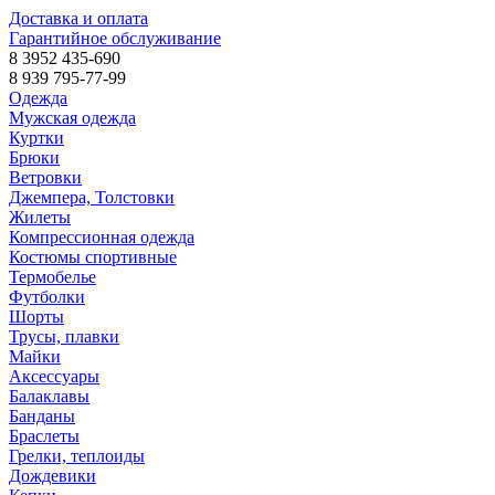
Доставка и оплата
Гарантийное обслуживание
8 3952 435-690
8 939 795-77-99
Одежда
Мужская одежда
Куртки
Брюки
Ветровки
Джемпера, Толстовки
Жилеты
Компрессионная одежда
Костюмы спортивные
Термобелье
Футболки
Шорты
Трусы, плавки
Майки
Аксессуары
Балаклавы
Банданы
Браслеты
Грелки, теплоиды
Дождевики