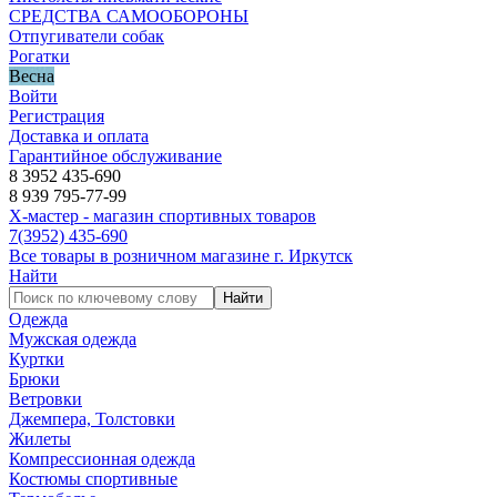
СРЕДСТВА САМООБОРОНЫ
Отпугиватели собак
Рогатки
Весна
Войти
Регистрация
Доставка и оплата
Гарантийное обслуживание
8 3952 435-690
8 939 795-77-99
Х-мастер - магазин спортивных товаров
7
(3952)
435-690
Все товары в розничном магазине г. Иркутск
Найти
Найти
Одежда
Мужская одежда
Куртки
Брюки
Ветровки
Джемпера, Толстовки
Жилеты
Компрессионная одежда
Костюмы спортивные