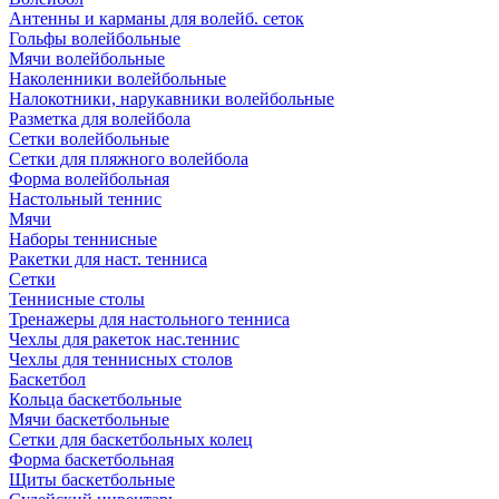
Антенны и карманы для волейб. сеток
Гольфы волейбольные
Мячи волейбольные
Наколенники волейбольные
Налокотники, нарукавники волейбольные
Разметка для волейбола
Сетки волейбольные
Сетки для пляжного волейбола
Форма волейбольная
Настольный теннис
Мячи
Наборы теннисные
Ракетки для наст. тенниса
Сетки
Теннисные столы
Тренажеры для настольного тенниса
Чехлы для ракеток нас.теннис
Чехлы для теннисных столов
Баскетбол
Кольца баскетбольные
Мячи баскетбольные
Сетки для баскетбольных колец
Форма баскетбольная
Щиты баскетбольные