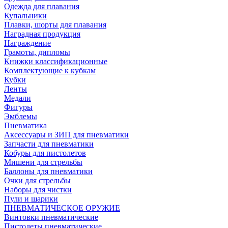
Одежда для плавания
Купальники
Плавки, шорты для плавания
Наградная продукция
Награждение
Грамоты, дипломы
Книжки классификационные
Комплектующие к кубкам
Кубки
Ленты
Медали
Фигуры
Эмблемы
Пневматика
Аксессуары и ЗИП для пневматики
Запчасти для пневматики
Кобуры для пистолетов
Мишени для стрельбы
Баллоны для пневматики
Очки для стрельбы
Наборы для чистки
Пули и шарики
ПНЕВМАТИЧЕСКОЕ ОРУЖИЕ
Винтовки пневматические
Пистолеты пневматические