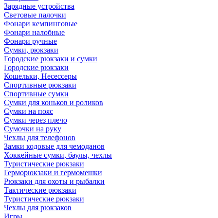
Зарядные устройства
Световые палочки
Фонари кемпинговые
Фонари налобные
Фонари ручные
Сумки, рюкзаки
Городские рюкзаки и сумки
Городские рюкзаки
Кошельки, Несессеры
Спортивные рюкзаки
Спортивные сумки
Сумки для коньков и роликов
Сумки на пояс
Сумки через плечо
Сумочки на руку
Чехлы для телефонов
Замки кодовые для чемоданов
Хоккейные сумки, баулы, чехлы
Туристические рюкзаки
Герморюкзаки и гермомешки
Рюкзаки для охоты и рыбалки
Тактические рюкзаки
Туристические рюкзаки
Чехлы для рюкзаков
Игры