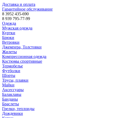
Доставка и оплата
Гарантийное обслуживание
8 3952 435-690
8 939 795-77-99
Одежда
Мужская одежда
Куртки
Брюки
Ветровки
Джемпера, Толстовки
Жилеты
Компрессионная одежда
Костюмы спортивные
Термобелье
Футболки
Шорты
Трусы, плавки
Майки
Аксессуары
Балаклавы
Банданы
Браслеты
Грелки, теплоиды
Дождевики