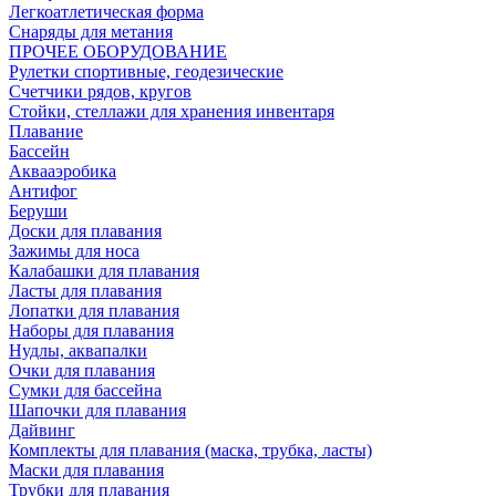
Легкоатлетическая форма
Снаряды для метания
ПРОЧЕЕ ОБОРУДОВАНИЕ
Рулетки спортивные, геодезические
Счетчики рядов, кругов
Стойки, стеллажи для хранения инвентаря
Плавание
Бассейн
Аквааэробика
Антифог
Беруши
Доски для плавания
Зажимы для носа
Калабашки для плавания
Ласты для плавания
Лопатки для плавания
Наборы для плавания
Нудлы, аквапалки
Очки для плавания
Сумки для бассейна
Шапочки для плавания
Дайвинг
Комплекты для плавания (маска, трубка, ласты)
Маски для плавания
Трубки для плавания